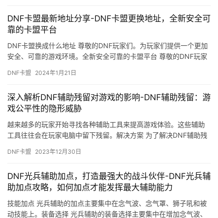
DNF卡盟最新地址分享-DNF卡盟更换地址，全新安全可
靠的卡盟平台
DNF卡盟换成什么地址 尊敬的DNF玩家们。为玩家们提供一个更加
安全、可靠的游戏环境。全新安全可靠的卡盟平台 尊敬的DNF玩家
们。
DNF卡盟
2024年1月21日
深入解析DNF辅助残留对游戏的影响-DNF辅助残留：游
戏公平性的隐形威胁
越来越多的玩家开始寻找各种辅助工具来提高游戏体验。这些辅助
工具往往会在玩家电脑中留下残留。解决方案 为了解决DNF辅助残
留问题。
DNF卡盟
2023年12月30日
DNF光兵辅助加点，打造最强大的战斗伙伴-DNF光兵辅
助加点攻略，如何加点才能发挥最大辅助能力
技能加点 光兵辅助的加点主要集中在念气波、念气罩、狮子吼和被
动技能上。装备选择 光兵辅助的装备选择主要集中在增加念气波、