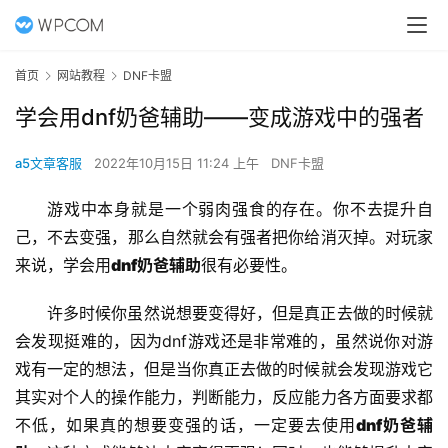
首页
网站教程
DNF卡盟
学会用dnf奶爸辅助——变成游戏中的强者
a5文章客服
2022年10月15日 11:24 上午
DNF卡盟
游戏中本身就是一个弱肉强食的存在。你不去提升自
己，不去变强，那么自然就会有强者把你给消灭掉。对玩家
来说，学会用
dnf奶爸辅助
很有必要性。
许多时候你虽然说想要变得好，但是真正去做的时候就
会发现挺难的，因为dnf游戏还是非常难的，虽然说你对游
戏有一定的想法，但是当你真正去做的时候就会发现游戏它
其实对个人的操作能力，判断能力，反应能力各方面要求都
不低，如果真的想要变强的话，一定要去使用
dnf奶爸辅