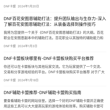
念气罩和狮子吼的伤害上。
DNF卡盟
2024年1月20日
DNF百花安图恩辅助打法：提升团队输出与生存力-深入
了解百花安图恩辅助打法：从装备选择到操作技巧
我将为您提供一个关于《DNF百花安图恩辅助打法》的大纲。百花
职业在安图恩副本中的辅助打法。百花职业以其独特的辅助能力和
控制技能在团队中占据了重要地位。
DNF卡盟
2024年1月3日
DNF卡盟板块哪里有-DNF卡盟板块购买平台推荐
你还可以在卡盟板块与其他玩家交流。它为玩家提供了一个交流、
交易和分享游戏经验的平台。DNF卡盟板块购买平台推荐 对于广大
的DNF玩家来说。
DNF卡盟
2024年1月18日
DNF辅助卡盟推荐-DNF辅助卡盟购买指南
要查看辅助卡盟的网站信誉。选择一个好的DNF辅助卡盟并正确使
用这些工具可以大大提高玩家的游戏体验和效率。购买辅助卡盟可