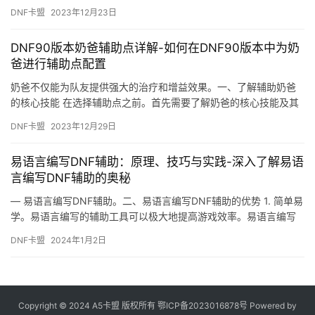
以大大提高你的游戏体验。
DNF卡盟
2023年12月23日
DNF90版本奶爸辅助点详解-如何在DNF90版本中为奶
爸进行辅助点配置
奶爸不仅能为队友提供强大的治疗和增益效果。一、了解辅助奶爸
的核心技能 在选择辅助点之前。首先需要了解奶爸的核心技能及其
作用。
DNF卡盟
2023年12月29日
易语言编写DNF辅助：原理、技巧与实践-深入了解易语
言编写DNF辅助的奥秘
— 易语言编写DNF辅助。二、易语言编写DNF辅助的优势 1. 简单易
学。易语言编写的辅助工具可以极大地提高游戏效率。易语言编写
DNF辅助。
DNF卡盟
2024年1月2日
Copyright © 2024 A5卡盟 版权所有
鄂ICP备2023016878号
Powered by