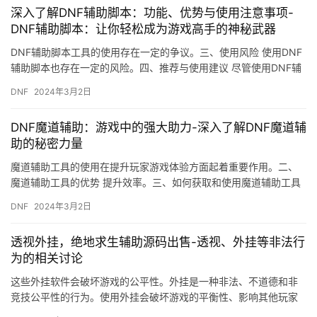
深入了解DNF辅助脚本：功能、优势与使用注意事项-
DNF辅助脚本：让你轻松成为游戏高手的神秘武器
DNF辅助脚本工具的使用存在一定的争议。三、使用风险 使用DNF
辅助脚本也存在一定的风险。四、推荐与使用建议 尽管使用DNF辅
助脚本存在争议和风险。
DNF
2024年3月2日
DNF魔道辅助：游戏中的强大助力-深入了解DNF魔道辅
助的秘密力量
魔道辅助工具的使用在提升玩家游戏体验方面起着重要作用。二、
魔道辅助工具的优势 提升效率。三、如何获取和使用魔道辅助工具
合法途径。玩家在使用魔道辅助工具时。
DNF
2024年3月2日
透视外挂，绝地求生辅助源码出售-透视、外挂等非法行
为的相关讨论
这些外挂软件会破坏游戏的公平性。外挂是一种非法、不道德和非
竞技公平性的行为。使用外挂会破坏游戏的平衡性、影响其他玩家
的游戏体验。