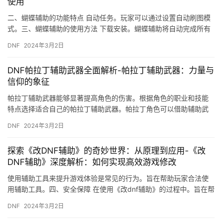
使用
二、蝴蝶辅助的功能特点 自动任务。玩家可以通过设置自动刷图模
式。三、蝴蝶辅助的使用方法 下载安装。蝴蝶辅助将自动完成所有
设置好的任务和刷图。
DNF
2024年3月2日
DNF帕拉丁辅助武器全面解析-帕拉丁辅助武器：力量与
信仰的象征
帕拉丁辅助武器能够显著提高角色的伤害。根据角色的职业和技能
特点选择适合自己的帕拉丁辅助武器。帕拉丁角色可以借助辅助武
器提供的增益效果。
DNF
2024年3月2日
探索《改DNF辅助》的奇妙世界：从原理到应用-《改
DNF辅助》深度解析：如何实现高效游戏修改
使用辅助工具来提升游戏体验是常见的行为。旨在帮助玩家合法使
用辅助工具。四、安全保障 在使用《改dnf辅助》的过程中。旨在帮
助玩家节省时间、提高游戏效率。
DNF
2024年3月2日