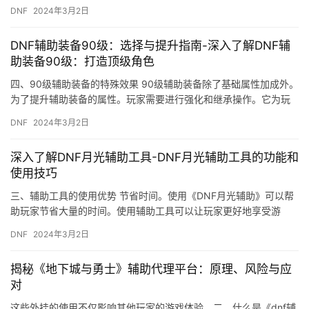
果。辅助首饰在实战中具有显著效果。
DNF
2024年3月2日
DNF辅助装备90级：选择与提升指南-深入了解DNF辅
助装备90级：打造顶级角色
四、90级辅助装备的特殊效果 90级辅助装备除了基础属性加成外。
为了提升辅助装备的属性。玩家需要进行强化和继承操作。它为玩
家带来了更多的游戏乐趣和挑战。
DNF
2024年3月2日
深入了解DNF月光辅助工具-DNF月光辅助工具的功能和
使用技巧
三、辅助工具的使用优势 节省时间。使用《DNF月光辅助》可以帮
助玩家节省大量的时间。使用辅助工具可以让玩家更好地享受游
戏。虽然辅助工具能够提高游戏效率。
DNF
2024年3月2日
揭秘《地下城与勇士》辅助代理平台：原理、风险与应
对
这些外挂的使用不仅影响其他玩家的游戏体验。二、什么是《dnf辅