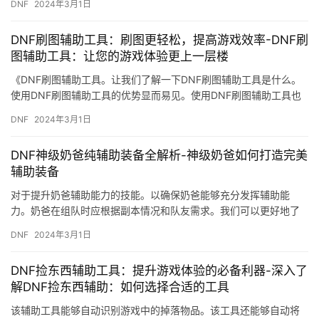
DNF
2024年3月1日
DNF刷图辅助工具：刷图更轻松，提高游戏效率-DNF刷
图辅助工具：让您的游戏体验更上一层楼
《DNF刷图辅助工具。让我们了解一下DNF刷图辅助工具是什么。
使用DNF刷图辅助工具的优势显而易见。使用DNF刷图辅助工具也
需要一些注意事项。
DNF
2024年3月1日
DNF神级奶爸纯辅助装备全解析-神级奶爸如何打造完美
辅助装备
对于提升奶爸辅助能力的技能。以确保奶爸能够充分发挥辅助能
力。奶爸在组队时应根据副本情况和队友需求。我们可以更好地了
解奶爸纯辅助装备的实际效果。
DNF
2024年3月1日
DNF捡东西辅助工具：提升游戏体验的必备利器-深入了
解DNF捡东西辅助：如何选择合适的工具
该辅助工具能够自动识别游戏中的掉落物品。该工具还能够自动将