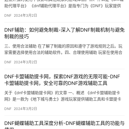
助代理平台》 《dnf辅助代理平台》是指专门为《DNF》玩家提供
合法辅助工具的代理平台。
DNF
2024年3月2日
DNF辅助：如何避免制裁-深入了解DNF制裁机制与避免
制裁的技巧
三、使用合法辅助 在了解了制裁的原因和遵守了游戏规则之后。玩
家需要选择使用合法的辅助软件。四、合理使用辅助 玩家在使用合
法辅助软件时。
DNF
2024年3月2日
DNF卡盟辅助提卡网，探索DNF游戏的无限可能-DNF
卡盟辅助提卡网，安全可靠的DNF游戏辅助工具
关于《dnf卡盟辅助提卡网》的文章 一、概述 《dnf卡盟辅助提卡
网》是一款为《地下城与勇士》游戏玩家提供辅助工具和卡盟提卡
的网站。
DNF
2024年3月2日
DNF蝴蝶辅助工具深度分析-DNF蝴蝶辅助工具的功能与