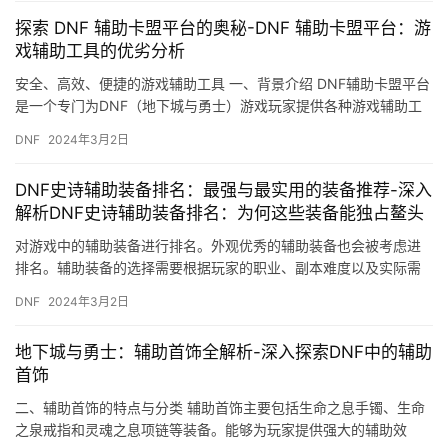
探索 DNF 辅助卡盟平台的奥秘-DNF 辅助卡盟平台：游
戏辅助工具的优劣分析
安全、高效、便捷的游戏辅助工具 一、背景介绍 DNF辅助卡盟平台
是一个专门为DNF（地下城与勇士）游戏玩家提供各种游戏辅助工
具的平台。
DNF
2024年3月2日
DNF史诗辅助装备排名：最强与最实用的装备推荐-深入
解析DNF史诗辅助装备排名：为何这些装备能独占鳌头
对游戏中的辅助装备进行排名。外观优秀的辅助装备也会被考虑进
排名。辅助装备的选择需要根据玩家的职业、副本难度以及实际需
求进行综合考虑。
DNF
2024年3月2日
地下城与勇士：辅助首饰全解析-深入探索DNF中的辅助
首饰
二、辅助首饰的特点与分类 辅助首饰主要包括生命之息手镯、生命
之泉戒指和灵魂之息项链等装备。能够为玩家提供强大的辅助效