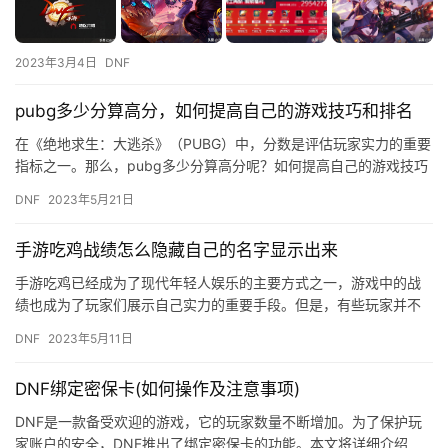
2023年3月4日
DNF
pubg多少分算高分，如何提高自己的游戏技巧和排名
在《绝地求生：大逃杀》（PUBG）中，分数是评估玩家实力的重要
指标之一。那么，pubg多少分算高分呢？如何提高自己的游戏技巧
和排名呢？本文将为你解答这些问题。 一、pubg多少分算…
DNF
2023年5月21日
手游吃鸡战绩怎么隐藏自己的名字显示出来
手游吃鸡已经成为了现代年轻人娱乐的主要方式之一，游戏中的战
绩也成为了玩家们展示自己实力的重要手段。但是，有些玩家并不
希望自己的真实姓名被公开，那么，手游吃鸡战绩怎么隐藏自己的
DNF
2023年5月11日
名字显…
DNF绑定密保卡(如何操作及注意事项)
DNF是一款备受欢迎的游戏，它的玩家数量不断增加。为了保护玩
家账户的安全，DNF推出了绑定密保卡的功能。本文将详细介绍