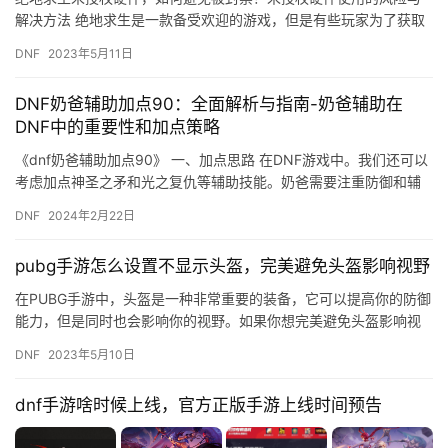
解决方法 绝地求生是一款备受欢迎的游戏，但是有些玩家为了获取
更好的游戏体验，使用了未授权的硬件设备，这可能会导致账号被
DNF
2023年5月11日
封禁…
DNF奶爸辅助加点90：全面解析与指南-奶爸辅助在
DNF中的重要性和加点策略
《dnf奶爸辅助加点90》 一、加点思路 在DNF游戏中。我们还可以
考虑加点神圣之矛和光之复仇等辅助技能。奶爸需要注重防御和辅
助能力的平衡。
DNF
2024年2月22日
pubg手游怎么设置不显示头盔，完美避免头盔影响视野
在PUBG手游中，头盔是一种非常重要的装备，它可以提高你的防御
能力，但是同时也会影响你的视野。如果你想完美避免头盔影响视
野，那么就需要设置不显示头盔。下面就来详细介绍一下如何设置
DNF
2023年5月10日
不…
dnf手游啥时候上线，官方正版手游上线时间预告