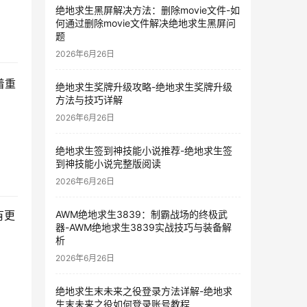
绝地求生黑屏解决方法：删除movie文件-如
何通过删除movie文件解决绝地求生黑屏问
题
2026年6月26日
着重
绝地求生奖牌升级攻略-绝地求生奖牌升级
方法与技巧详解
2026年6月26日
绝地求生签到神技能小说推荐-绝地求生签
到神技能小说完整版阅读
2026年6月26日
AWM绝地求生3839：制霸战场的终极武
有更
器-AWM绝地求生3839实战技巧与装备解
析
2026年6月26日
绝地求生末未来之役登录方法详解-绝地求
生末未来之役如何登录账号教程