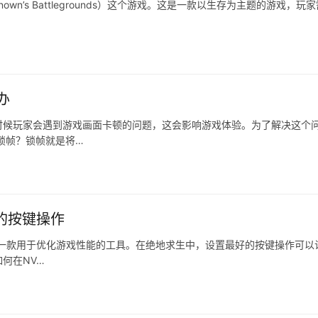
own’s Battlegrounds）这个游戏。这是一款以生存为主题的游戏，玩
办
时候玩家会遇到游戏画面卡顿的问题，这会影响游戏体验。为了解决这个
锁帧？锁帧就是将…
好的按键操作
板是一款用于优化游戏性能的工具。在绝地求生中，设置最好的按键操作可以
何在NV…