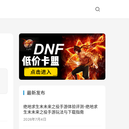
最新发布
绝地求生末未来之役手游体验评测-绝地求
生末未来之役手游玩法与下载指南
2026年7月4日