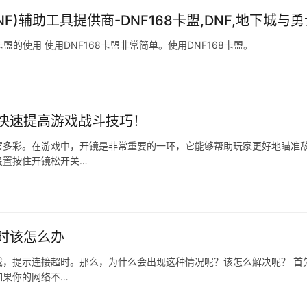
F)辅助工具提供商-DNF168卡盟,DNF,地下城与勇
卡盟的使用 使用DNF168卡盟非常简单。使用DNF168卡盟。
快速提高游戏战斗技巧！
富多彩。在游戏中，开镜是非常重要的一环，它能够帮助玩家更好地瞄准
设置按住开镜松开关…
时该怎么办
，提示连接超时。那么，为什么会出现这种情况呢？该怎么解决呢？ 首
如果你的网络不…