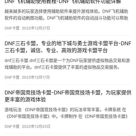
DNF飞机辅助使用教程-DNF飞机辅助软件功能详解
越来越多的玩家选择使用辅助软件来提升游戏体验。DNF飞机辅助
软件的自动刷图功能。DNF飞机辅助软件的自动战斗功能可以帮助
玩家自动进行战斗操作。
DNF卡盟
2023年12月27日
DNF三石卡盟，专业的地下城与勇士游戏卡盟平台-DNF
三石卡盟，诚信、专业、高效的游戏卡盟平台
dnf三石卡盟 dnf三石卡盟是一个为DNF玩家提供虚拟物品交易和游
戏辅助的平台。dnf三石卡盟提供了丰富的虚拟物品交易服务。
DNF卡盟
2023年12月17日
DNF帝国竞技场卡盟-DNF帝国竞技场卡盟，为玩家提供
更丰富的游戏体验
游戏玩法 《DNF帝国竞技场卡盟》的玩法非常丰富。卡牌系统 在
《DNF帝国竞技场卡盟》中。卡牌制作 在《DNF帝国竞技场卡盟》
中。
DNF卡盟
2023年12月23日