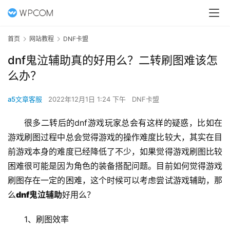
首页
网站教程
DNF卡盟
dnf鬼泣辅助真的好用么？二转刷图难该怎
么办？
a5文章客服
2022年12月1日 1:24 下午
DNF卡盟
很多二转后的dnf游戏玩家总会有这样的疑惑，比如在
游戏刷图过程中总会觉得游戏的操作难度比较大，其实在目
前游戏本身的难度已经降低了不少，如果觉得游戏刷图比较
困难很可能是因为角色的装备搭配问题。目前如何觉得游戏
刷图存在一定的困难，这个时候可以考虑尝试游戏辅助，那
么
dnf鬼泣辅助
好用么？
1、刷图效率