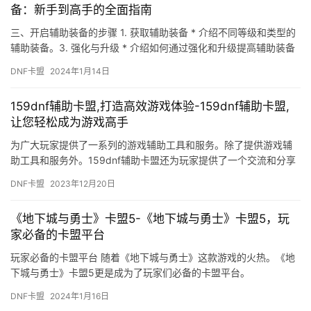
备：新手到高手的全面指南
三、开启辅助装备的步骤 1. 获取辅助装备 * 介绍不同等级和类型的
辅助装备。3. 强化与升级 * 介绍如何通过强化和升级提高辅助装备
的属性。
DNF卡盟
2024年1月14日
159dnf辅助卡盟,打造高效游戏体验-159dnf辅助卡盟,
让您轻松成为游戏高手
为广大玩家提供了一系列的游戏辅助工具和服务。除了提供游戏辅
助工具和服务外。159dnf辅助卡盟还为玩家提供了一个交流和分享
的平台。
DNF卡盟
2023年12月20日
《地下城与勇士》卡盟5-《地下城与勇士》卡盟5，玩
家必备的卡盟平台
玩家必备的卡盟平台 随着《地下城与勇士》这款游戏的火热。《地
下城与勇士》卡盟5更是成为了玩家们必备的卡盟平台。
DNF卡盟
2024年1月16日