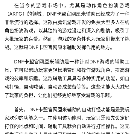
在当今的游戏市场中，尤其是动作角色扮演游戏
（ARPG）的领域，DNF卡盟官网厘米辅助已经成为了一种
非常流行的选择。这款由腾讯游戏开发的免费大型多人在线
角色扮演游戏，以其独特的游戏设定和深入的剧情，吸引了
大批玩家的喜爱。然而，游戏的复杂性也为玩家们带来了挑
战。这就是DNF卡盟官网厘米辅助发挥作用的地方。
DNF卡盟官网厘米辅助是一种针对DNF游戏的辅助工
具，它可以帮助玩家更轻松地管理和操作游戏角色，提高游
戏的效率和乐趣。这款辅助工具具有多种实用的功能，如自
动打怪、自动喊话、自动合成装备等等。这些功能大大减轻
了玩家的负担，让他们能够更好地享受游戏的乐趣。
首先，DNF卡盟官网厘米辅助的自动打怪功能是最受玩
家欢迎的功能之一。在使用该功能时，玩家只需预先设定好
打怪的地点和时间，辅助工具就会自动进行打怪操作。这无