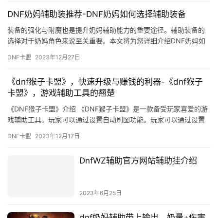
DNF奶妈辅助装推荐-DNF奶妈如何选择辅助装备
装备的强化与附魔也是提升奶妈辅助能力的重要途径。辅助装备的
选择对于奶妈角色来说至关重要。本文将为您详细介绍DNF奶妈如
何选择辅助装备。
DNF卡盟
2023年12月27日
《dnf猴子卡盟》，快速升级与赚钱的利器-《dnf猴子
卡盟》，游戏辅助工具的翘楚
《DNF猴子卡盟》介绍 《DNF猴子卡盟》是一款备受玩家喜爱的游
戏辅助工具。玩家可以通过设置自动刷图功能。玩家可以通过设置
自动拾取功能。
DNF卡盟
2023年12月17日
DnfWZ辅助官方网站辅助挂介绍
2023年6月25日
dnf奶妈辅助带上输出，奶量+伤害