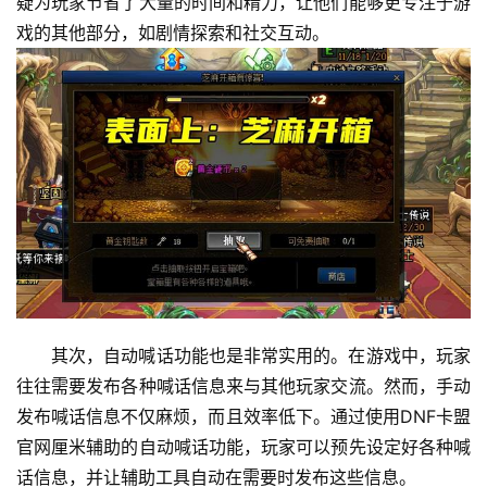
疑为玩家节省了大量的时间和精力，让他们能够更专注于游
戏的其他部分，如剧情探索和社交互动。
其次，自动喊话功能也是非常实用的。在游戏中，玩家
往往需要发布各种喊话信息来与其他玩家交流。然而，手动
发布喊话信息不仅麻烦，而且效率低下。通过使用DNF卡盟
官网厘米辅助的自动喊话功能，玩家可以预先设定好各种喊
话信息，并让辅助工具自动在需要时发布这些信息。