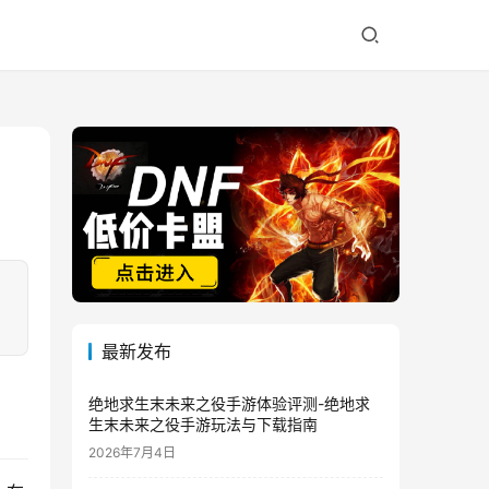
最新发布
绝地求生末未来之役手游体验评测-绝地求
生末未来之役手游玩法与下载指南
2026年7月4日