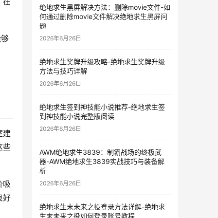
，在
绝地求生黑屏解决方法：删除movie文件-如
何通过删除movie文件解决绝地求生黑屏问
题
能够
2026年6月26日
绝地求生奖牌升级攻略-绝地求生奖牌升级
方法与技巧详解
2026年6月26日
绝地求生签到神技能小说推荐-绝地求生签
到神技能小说完整版阅读
2026年6月26日
室建
这些
AWM绝地求生3839：制霸战场的终极武
器-AWM绝地求生3839实战技巧与装备解
析
价吸
2026年6月26日
良好
绝地求生末未来之役登录方法详解-绝地求
生末未来之役如何登录账号教程