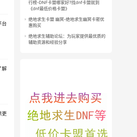
行榜-DNF卡盟哪家好?找dnf卡盟就到
《dnf最低价格卡盟》
绝地求生卡盟 幽冥-绝地求生幽冥卡密优
平台
惠购买
绝地求生辅助论坛：为玩家提供最优质的
辅助资源和经验分享
了解
供更