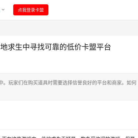
程
点我登录卡盟
绝地求生中寻找可靠的低价卡盟平台
场中。玩家们在购买道具时需要选择信誉良好的平台和商家。如何