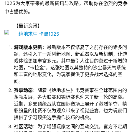
1025为大家带来的最新资讯与攻略，帮助你在激烈的竞争
中占据优势。
【最新资讯】
游戏版本更新
：最新版本不仅修复了之前存在的诸多问
题，还引入了一系列新地图、新武器以及新机制，让游
戏体验更加丰富多元。其中最引人注目的莫过于新增的
地图，“卡拉金”。这张地图以其独特的沙尘暴天气系统
和丰富的地形变化，为玩家提供了更多战术选择的空
间。
赛事动态
：随着《绝地求生》电竞赛事在全球范围内的
蓬勃发展，各大联赛和锦标赛也迎来了新一轮的高潮。
近期，多支顶级战队在国际赛场上展开了激烈争夺，精
彩纷呈的比赛不仅为观众带来了视觉盛宴，也为玩家们
提供了学习顶尖选手操作技巧的机会。
社区活动
：为了增强玩家之间的互动交流，官方不定期