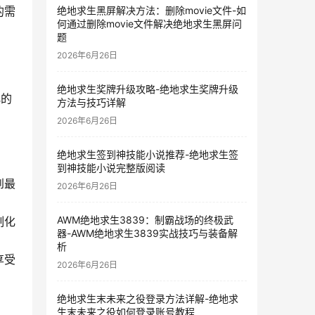
绝地求生黑屏解决方法：删除movie文件-如
的需
何通过删除movie文件解决绝地求生黑屏问
题
2026年6月26日
绝地求生奖牌升级攻略-绝地求生奖牌升级
化的
方法与技巧详解
2026年6月26日
绝地求生签到神技能小说推荐-绝地求生签
到神技能小说完整版阅读
到最
2026年6月26日
AWM绝地求生3839：制霸战场的终极武
制化
器-AWM绝地求生3839实战技巧与装备解
析
享受
2026年6月26日
绝地求生末未来之役登录方法详解-绝地求
生末未来之役如何登录账号教程