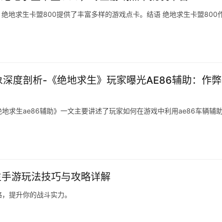
绝地求生卡盟800提供了丰富多样的游戏点卡。结语 绝地求生卡盟800
象深度剖析-《绝地求生》玩家曝光AE86辅助：作
绝地求生ae86辅助》一文主要讲述了玩家如何在游戏中利用ae86车辆辅
生手游玩法技巧与攻略详解
略，提升你的战斗实力。