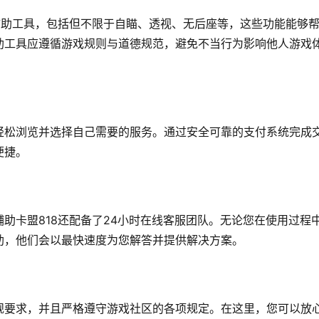
辅助工具，包括但不限于自瞄、透视、无后座等，这些功能能够
助工具应遵循游戏规则与道德规范，避免不当行为影响他人游戏
轻松浏览并选择自己需要的服务。通过安全可靠的支付系统完成
便捷。
助卡盟818还配备了24小时在线客服团队。无论您在使用过程
助，他们会以最快速度为您解答并提供解决方案。
规要求，并且严格遵守游戏社区的各项规定。在这里，您可以放