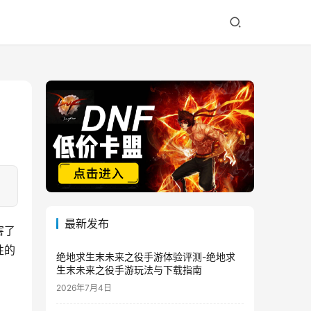
最新发布
害了
性的
绝地求生末未来之役手游体验评测-绝地求
生末未来之役手游玩法与下载指南
2026年7月4日
目