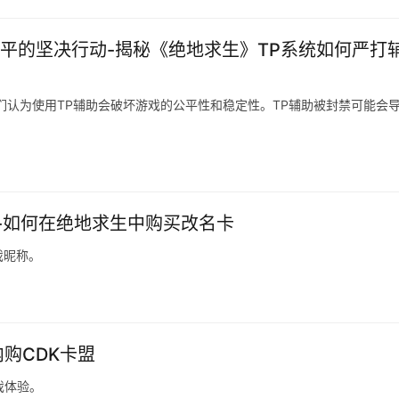
平的坚决行动-揭秘《绝地求生》TP系统如何严打
们认为使用TP辅助会破坏游戏的公平性和稳定性。TP辅助被封禁可能会
-如何在绝地求生中购买改名卡
戏昵称。
购CDK卡盟
戏体验。