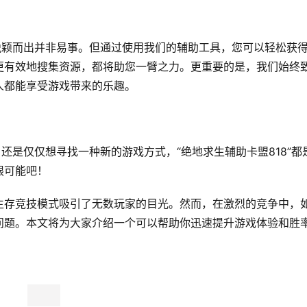
脱颖而出并非易事。但通过使用我们的辅助工具，您可以轻松获
更有效地搜集资源，都将助您一臂之力。更重要的是，我们始终
人都能享受游戏带来的乐趣。
还是仅仅想寻找一种新的游戏方式，“绝地求生辅助卡盟818”都
限可能吧！
生存竞技模式吸引了无数玩家的目光。然而，在激烈的竞争中，
问题。本文将为大家介绍一个可以帮助你迅速提升游戏体验和胜