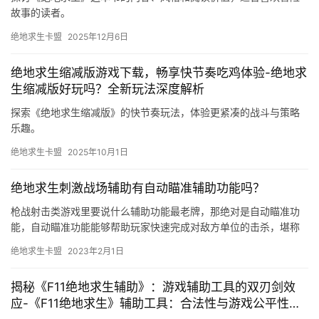
故事的读者。
绝地求生卡盟
2025年12月6日
绝地求生缩减版游戏下载，畅享快节奏吃鸡体验-绝地求
生缩减版好玩吗？全新玩法深度解析
探索《绝地求生缩减版》的快节奏玩法，体验更紧凑的战斗与策略
乐趣。
绝地求生卡盟
2025年10月1日
绝地求生刺激战场辅助有自动瞄准辅助功能吗？
枪战射击类游戏里要说什么辅助功能最老牌，那绝对是自动瞄准功
能，自动瞄准功能能够帮助玩家快速完成对敌方单位的击杀，堪称
上分利器，那么，在绝地求生刺激战场辅助中有没有自动瞄准这项
绝地求生卡盟
2023年2月1日
功能？…
揭秘《F11绝地求生辅助》：游戏辅助工具的双刃剑效
应-《F11绝地求生》辅助工具：合法性与游戏公平性探