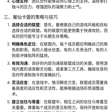
心理支持
：团队合作能够提供心理上的支持，减轻单打
独斗的压力，增强团队的凝聚力和士气。
三、屠仙卡盟的策略与技巧
选择合适的联盟
：首先，要根据自己的游戏风格和目标
选择合适的联盟。有的联盟可能更侧重于快速攻防，而
有的则可能专注于长期生存策略。
明确角色定位
：在联盟内，每个成员都应明确自己的角
色和职责。有的人擅长侦查，有的人负责治疗，有的人
则是冲锋陷阵的猛将。
有效沟通
：良好的内部沟通是联盟成功的关键。使用游
戏内置的语音聊天功能，或者第三方工具，确保信息的
及时传递和指令的准确执行。
灵活应变
：在游戏中，情况瞬息万变，联盟成员需要具
备高度的适应性和灵活性，能够根据战场形势调整战
术。
建立信任与尊重
：在联盟中，相互之间的信任与尊重至
关重要。尊重每个成员的意见和努力，保持开放和包容