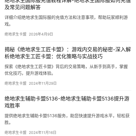
绝地求生国际服充值教程详解-绝地求生国际服如何充值
及常见问题解答
详细介绍绝地求生国际服的充值方法和注意事项，帮助玩家顺利游
戏。
绝地求生卡盟
2026年4月9日
揭秘《绝地求生工匠卡盟》：游戏内交易的秘密-深入解
析绝地求生工匠卡盟：优化策略与实战技巧
探索《绝地求生工匠卡盟》背后的交易策略，从新手到高手，掌握
优化技巧，提升游戏体验。
绝地求生卡盟
2024年11月29日
绝地求生辅助卡盟5136-绝地求生辅助卡盟5136提升游
戏胜率
提供绝地求生辅助卡盟5136服务，助您快速提升游戏水平，轻松获
胜。
绝地求生卡盟
2024年11月16日