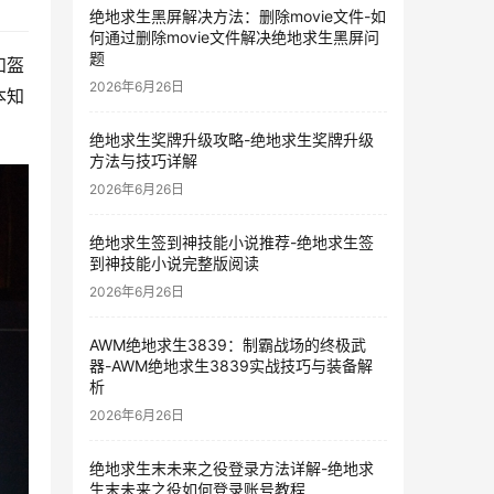
绝地求生黑屏解决方法：删除movie文件-如
何通过删除movie文件解决绝地求生黑屏问
题
和盔
2026年6月26日
本知
绝地求生奖牌升级攻略-绝地求生奖牌升级
方法与技巧详解
2026年6月26日
绝地求生签到神技能小说推荐-绝地求生签
到神技能小说完整版阅读
2026年6月26日
AWM绝地求生3839：制霸战场的终极武
器-AWM绝地求生3839实战技巧与装备解
析
2026年6月26日
绝地求生末未来之役登录方法详解-绝地求
生末未来之役如何登录账号教程