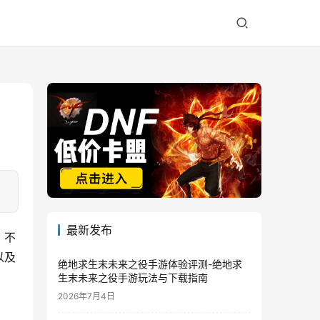
最新发布
，不
以及
绝地求生末未来之役手游体验评测-绝地求
生末未来之役手游玩法与下载指南
2026年7月4日