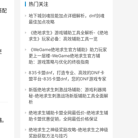
热门关注
搭配
地下城剑魂技能加点详细解析，dnf剑魂
最佳加点攻略
《绝地求生》游戏辅助工具全解析-《绝地
求生》玩家必备：高效辅助工具一览
《WeGame绝地求生官方辅助》助力玩家
更
更上一层楼-WeGame绝地求生官方辅
助：游戏策略与优化的终极指南
835卡盟dnf，打造专业、高效的DNF卡
盟平台-835卡盟dnf，您的DNF游戏专家
新版绝地求生刺激战场辅助：游戏利器揭
秘-绝地求生刺激战场新版辅助工具全面解
析
绝地求生辅助卡盟全网最低价-绝地求生辅
助卡盟优惠促销，全网最低价格保证
捕。
绝地求生之神级奖励攻略-绝地求生之神级
奖励获取方法与技巧