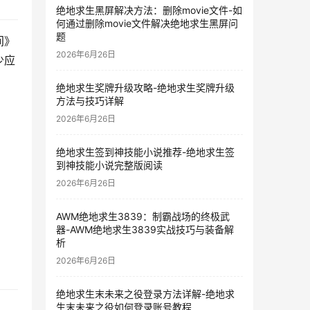
绝地求生黑屏解决方法：删除movie文件-如
何通过删除movie文件解决绝地求生黑屏问
题
间》
2026年6月26日
少应
绝地求生奖牌升级攻略-绝地求生奖牌升级
方法与技巧详解
2026年6月26日
绝地求生签到神技能小说推荐-绝地求生签
到神技能小说完整版阅读
2026年6月26日
AWM绝地求生3839：制霸战场的终极武
器-AWM绝地求生3839实战技巧与装备解
析
2026年6月26日
绝地求生末未来之役登录方法详解-绝地求
生末未来之役如何登录账号教程