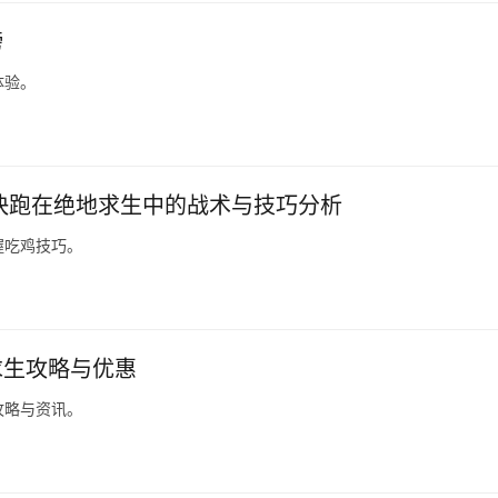
榜
体验。
妖快跑在绝地求生中的战术与技巧分析
握吃鸡技巧。
求生攻略与优惠
攻略与资讯。