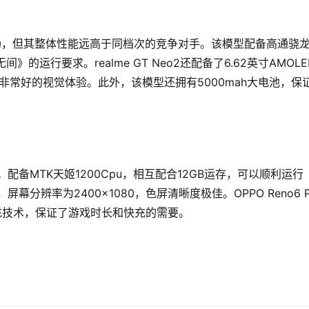
销售市场，但其整体性能远高于同档次的竞争对手。该模型配备高通骁
》的运行要求。realme GT Neo2还配备了6.62英寸AMOL
了非常好的视觉体验。此外，该模型还拥有5000mah大电池，保
端机。配备MTK天姬1200Cpu，相互配合12GB运存，可以顺利运行
幕分辨率为2400×1080，色屏清晰度极佳。OPPO Reno6 Pr
快充技术，保证了游戏时长和快充的需要。