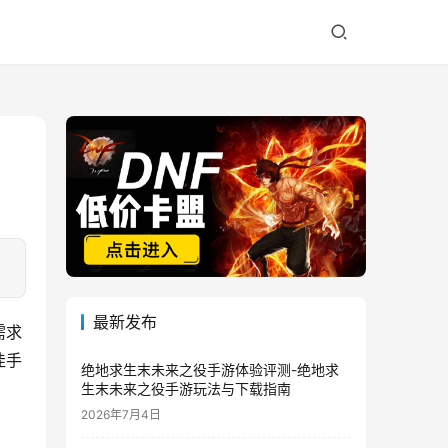
最新发布
需求
佳手
绝地求生末未来之役手游体验评测-绝地求
生末未来之役手游玩法与下载指南
2026年7月4日