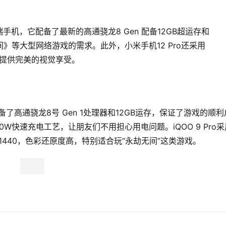
端手机，它配备了最新的高通骁龙8 Gen 配备12GB超运存和
无间》等大型网络游戏的需求。此外，小米手机12 Pro还采用
家提供完美的视觉享受。
配备了高通骁龙8号 Gen 1处理器和12GB运存，保证了游戏的顺利
0W快速充电工艺，让朋友们不用担心用电问题。iQOO 9 Pro采
0×1440，色彩还原度高，特别适合玩“永劫无间”这类游戏。