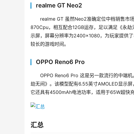
realme GT Neo2
realme GT 虽然Neo2准确定位中档
870Cpu，相互配合12GB运存，足以满足《永劫无间
示屏，屏幕分辨率为2400×1080，为玩家提供
较长的游戏时间。
OPPO Reno6 Pro
OPPO Reno6 Pro 这是另一款流行的中
劫无间》。该模型配有6.55英寸AMOLED显示屏，屏
它还具有4500mAh电池功率，适用于65W超
汇总