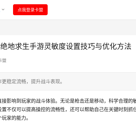
程
点我登录卡盟
-绝地求生手游灵敏度设置技巧与优化方法
卡盟
作更稳定流畅，提升战斗表现。
直接影响到玩家的战斗体验。无论是枪击还是移动，科学合理的
设置不仅可以提高操控的流畅性，还可以帮助自己在关键时刻抓
个玩家的能力。