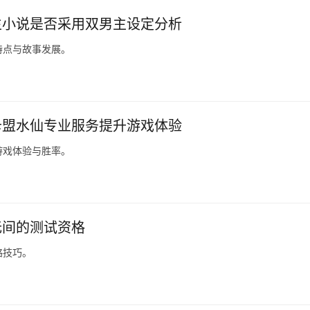
生小说是否采用双男主设定分析
特点与故事发展。
卡盟水仙专业服务提升游戏体验
游戏体验与胜率。
无间的测试资格
略技巧。