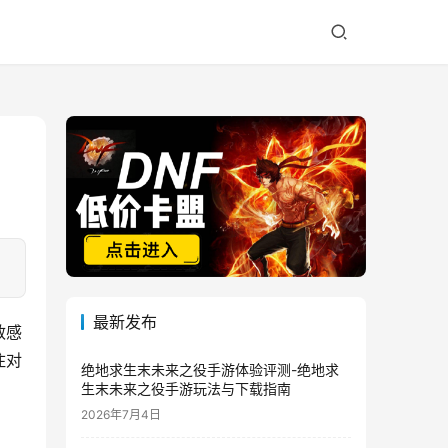
最新发布
敏感
住对
绝地求生末未来之役手游体验评测-绝地求
生末未来之役手游玩法与下载指南
2026年7月4日