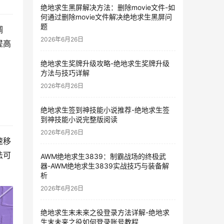
绝地求生黑屏解决方法：删除movie文件-如
何通过删除movie文件解决绝地求生黑屏问
题
调
2026年6月26日
提高
绝地求生奖牌升级攻略-绝地求生奖牌升级
方法与技巧详解
2026年6月26日
绝地求生签到神技能小说推荐-绝地求生签
到神技能小说完整版阅读
2026年6月26日
速移
法可
AWM绝地求生3839：制霸战场的终极武
器-AWM绝地求生3839实战技巧与装备解
析
2026年6月26日
绝地求生末未来之役登录方法详解-绝地求
生末未来之役如何登录账号教程