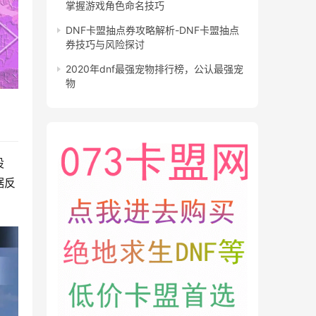
掌握游戏角色命名技巧
DNF卡盟抽点券攻略解析-DNF卡盟抽点
券技巧与风险探讨
2020年dnf最强宠物排行榜，公认最强宠
物
设
据反