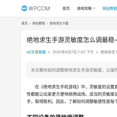
首页
游戏攻略
网站教
首页
网站教程
绝地求生卡盟
绝地求生手游灵敏度怎么调最稳
a5文章客服
•
2025年8月7日 1:00 下午
•
绝地求生
本文教你如何调整绝地求生手游灵敏度，让操
在《绝地求生手机游戏》中，灵敏度的设置
性都能让玩家更方便地驰骋战场。适当的灵敏度
手，取得胜利。因此，了解如何调整敏感性是每