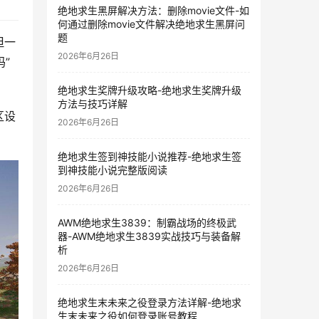
绝地求生黑屏解决方法：删除movie文件-如
何通过删除movie文件解决绝地求生黑屏问
题
但一
2026年6月26日
”
绝地求生奖牌升级攻略-绝地求生奖牌升级
方法与技巧详解
区设
2026年6月26日
绝地求生签到神技能小说推荐-绝地求生签
到神技能小说完整版阅读
2026年6月26日
AWM绝地求生3839：制霸战场的终极武
器-AWM绝地求生3839实战技巧与装备解
析
2026年6月26日
绝地求生末未来之役登录方法详解-绝地求
生末未来之役如何登录账号教程