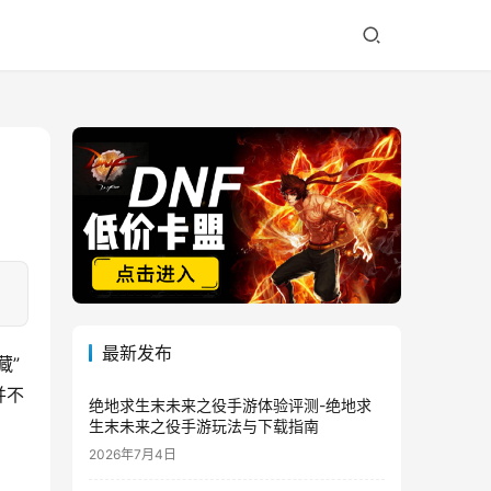
最新发布
藏”
并不
绝地求生末未来之役手游体验评测-绝地求
生末未来之役手游玩法与下载指南
2026年7月4日