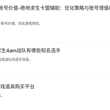
账号价值-绝地求生卡盟辅助：优化策略与账号增值
升账号价值，优化游戏体验。
求生4am战队有哪些知名选手
电竞战队的选手信息。
游戏道具购买平台
验。