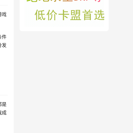
游戏
条件
分发
都是
我成