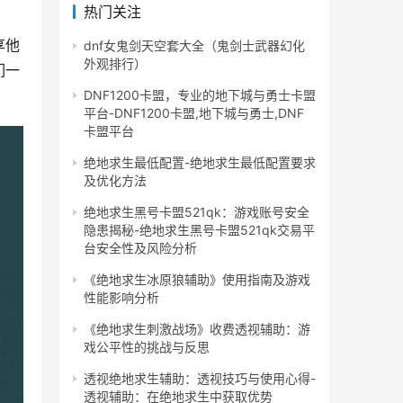
热门关注
享他
dnf女鬼剑天空套大全（鬼剑士武器幻化
外观排行）
们一
DNF1200卡盟，专业的地下城与勇士卡盟
平台-DNF1200卡盟,地下城与勇士,DNF
卡盟平台
绝地求生最低配置-绝地求生最低配置要求
及优化方法
绝地求生黑号卡盟521qk：游戏账号安全
隐患揭秘-绝地求生黑号卡盟521qk交易平
台安全性及风险分析
《绝地求生冰原狼辅助》使用指南及游戏
性能影响分析
《绝地求生刺激战场》收费透视辅助：游
戏公平性的挑战与反思
透视绝地求生辅助：透视技巧与使用心得-
透视辅助：在绝地求生中获取优势