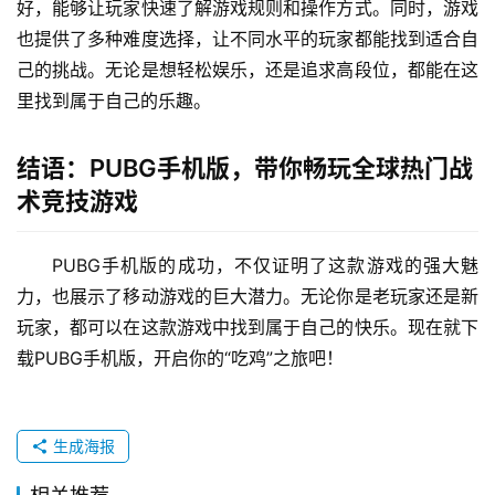
观和便捷。这让许多原本只在电脑上玩PUBG的玩家，开始
尝试在手机上进行游戏，体验全新的乐趣。
精致画面与真实音效，打造沉浸式体验
PUBG手机版的画面表现力非常出色，细节处理得十分
到位，无论是场景中的建筑、植被，还是角色的动作表情，
都让人感到身临其境。再加上逼真的音效设计，比如脚步
声、枪声、爆炸声等，都极大地增强了游戏的代入感，让玩
家仿佛置身于真实的战场之中。
多种模式选择，满足不同玩家需求
除了经典的“吃鸡”模式外，PUBG手机版还提供了多种
不同的游戏模式，如团队死斗、狙击战、生存挑战等。这些