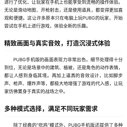
结语：畅快淋漓的竞技之旅