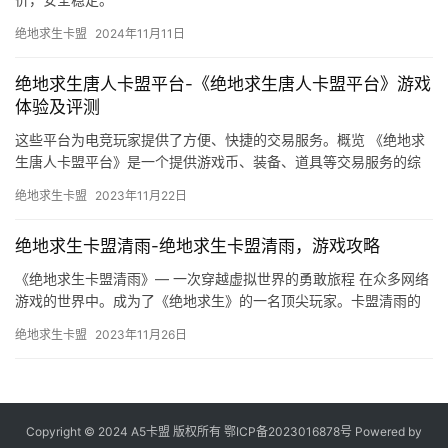
绝地求生卡盟
2024年11月11日
绝地求生唐人卡盟平台-《绝地求生唐人卡盟平台》游戏
体验及评测
这些平台为电竞玩家提供了方便、快捷的交易服务。概览 《绝地求
生唐人卡盟平台》是一个提供游戏币、装备、道具等交易服务的综
合性平台。
绝地求生卡盟
2023年11月22日
绝地求生卡盟清雨-绝地求生卡盟清雨，游戏攻略
《绝地求生卡盟清雨》— 一次穿越虚拟世界的勇敢旅程 在众多网络
游戏的世界中。成为了《绝地求生》的一名顶尖玩家。卡盟清雨的
故事激励着每一个热爱游戏的玩家。
绝地求生卡盟
2023年11月26日
Copyright © 2024 A5卡盟 版权所有
鄂ICP备2023016878号
Powered by