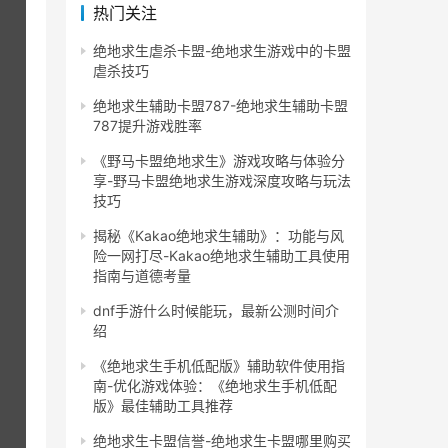
热门关注
绝地求生虐杀卡盟-绝地求生游戏中的卡盟
虐杀技巧
绝地求生辅助卡盟787-绝地求生辅助卡盟
787提升游戏胜率
《野马卡盟绝地求生》游戏攻略与体验分
享-野马卡盟绝地求生游戏深度攻略与玩法
技巧
揭秘《Kakao绝地求生辅助》：功能与风
险一网打尽-Kakao绝地求生辅助工具使用
指南与道德考量
dnf手游什么时候能玩，最新公测时间介
绍
《绝地求生手机低配版》辅助软件使用指
南-优化游戏体验：《绝地求生手机低配
版》最佳辅助工具推荐
绝地求生卡盟信誉-绝地求生卡盟哪里购买