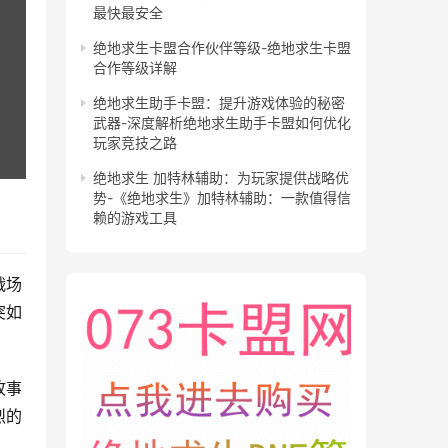
最快最安全
绝地求生卡盟合作伙伴等级-绝地求生卡盟
合作等级详解
绝地求生助手卡盟：提升游戏体验的秘密
武器-深度解析绝地求生助手卡盟如何优化
玩家竞技之路
绝地求生 加特林辅助：为玩家提供战略优
势-《绝地求生》加特林辅助：一款值得信
赖的游戏工具
战场
突如
故事
烈的