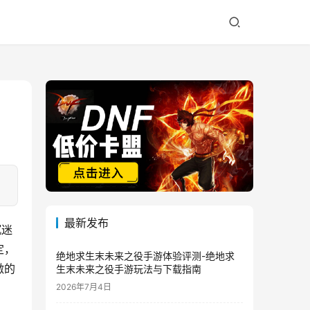
最新发布
沉迷
定，
绝地求生末未来之役手游体验评测-绝地求
激的
生末未来之役手游玩法与下载指南
2026年7月4日