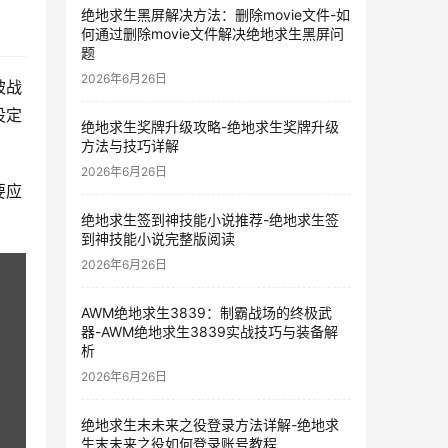
绝地求生黑屏解决方法：删除movie文件-如
何通过删除movie文件解决绝地求生黑屏问
题
2026年6月26日
被战
设定
绝地求生奖牌升级攻略-绝地求生奖牌升级
方法与技巧详解
2026年6月26日
要应
绝地求生签到神技能小说推荐-绝地求生签
到神技能小说完整版阅读
2026年6月26日
AWM绝地求生3839：制霸战场的终极武
器-AWM绝地求生3839实战技巧与装备解
析
2026年6月26日
绝地求生末未来之役登录方法详解-绝地求
生末未来之役如何登录账号教程