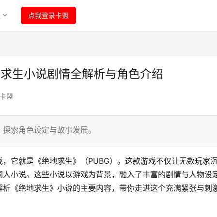
程
点我登录卡盟
地求生小说剧情全解析与角色介绍
卡盟
，探索角色设定与故事发展。
，它就是《绝地求生》（PUBG）。这款游戏不仅让无数玩家
同人小说。这些小说以游戏为背景，融入了丰富的剧情与人物设
解析《绝地求生》小说的主要内容，带你走进这个充满紧张与刺