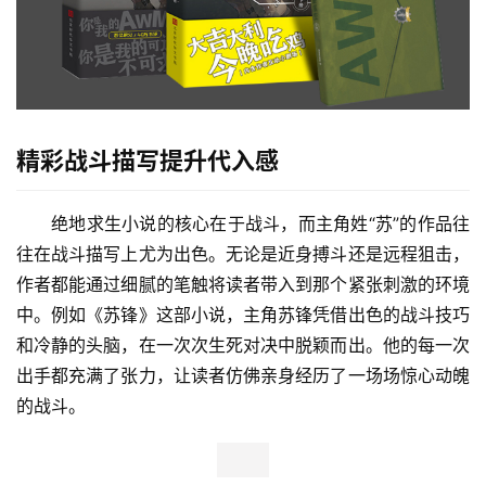
精彩战斗描写提升代入感
绝地求生小说的核心在于战斗，而主角姓“苏”的作品往
往在战斗描写上尤为出色。无论是近身搏斗还是远程狙击，
作者都能通过细腻的笔触将读者带入到那个紧张刺激的环境
中。例如《苏锋》这部小说，主角苏锋凭借出色的战斗技巧
和冷静的头脑，在一次次生死对决中脱颖而出。他的每一次
出手都充满了张力，让读者仿佛亲身经历了一场场惊心动魄
的战斗。