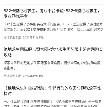
832卡盟绝地求生，游戏平台卡盟-832卡盟绝地求生，
专业游戏平台
832卡盟提供了多种购买游戏币的服务。832卡盟还提供了游戏账号
交易服务。而832卡盟提供的游戏账号交易服务可以让玩家们购买到
更加安全和稳定的账号。
绝地求生卡盟
2023年11月25日
绝地求生国际服卡盟官网-绝地求生国际服卡盟官网购买
攻略
探索最优质的绝地求生国际服卡盟官网，提供全面的游戏内购与服
务指南。
绝地求生卡盟
2024年12月19日
《绝地求生》自描辅助：作弊行为的危害与游戏公平性
探讨
一、什么是《绝地求生自描辅助》 《绝地求生自描辅助》是一款专
门为《绝地求生》游戏玩家设计的辅助工具。该软件具有自动瞄