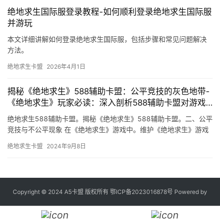
绝地求生国际服登录教程-如何顺利登录绝地求生国际服
并游玩
本文详细讲解如何登录绝地求生国际服，包括步骤和常见问题解决
方法。
绝地求生卡盟
2026年4月1日
揭秘《绝地求生》588辅助卡盟：公平竞技的灰色地带-
《绝地求生》玩家必读：深入剖析588辅助卡盟对游戏
生态的影响
绝地求生588辅助卡盟。揭秘《绝地求生》588辅助卡盟。二、公平
竞技与不公平现象 在《绝地求生》游戏中。维护《绝地求生》游戏
的公平竞技需要全社会的共同努力。
绝地求生卡盟
2024年9月8日
Copyright © 2024 A5卡盟 版权所有
鄂ICP备2023016878号
Powered by