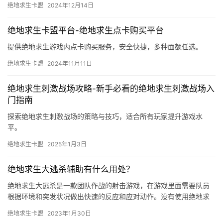
绝地求生卡盟
2024年12月14日
绝地求生卡盟平台-绝地求生点卡购买平台
提供绝地求生游戏内点卡购买服务，安全快捷，多种面额任选。
绝地求生卡盟
2024年11月11日
绝地求生刺激战场攻略-新手必看的绝地求生刺激战场入
门指南
探索绝地求生刺激战场的策略与技巧，适合所有玩家提升游戏水
平。
绝地求生卡盟
2025年1月3日
绝地求生大逃杀辅助有什么用处？
绝地求生大逃杀是一款团队作战的射击游戏，在游戏里面需要队员
根据环境和突发状况做出快速的反应和应对动作。没有使用绝地求
生大逃杀辅助的玩家往往需要对整个局势做一个预先判断，发挥团
绝地求生卡盟
2023年1月30日
队成员…