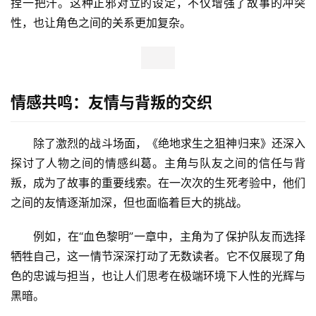
捏一把汗。这种正邪对立的设定，不仅增强了故事的冲突
性，也让角色之间的关系更加复杂。
情感共鸣：友情与背叛的交织
除了激烈的战斗场面，《绝地求生之狙神归来》还深入
探讨了人物之间的情感纠葛。主角与队友之间的信任与背
叛，成为了故事的重要线索。在一次次的生死考验中，他们
之间的友情逐渐加深，但也面临着巨大的挑战。
例如，在“血色黎明”一章中，主角为了保护队友而选择
牺牲自己，这一情节深深打动了无数读者。它不仅展现了角
色的忠诚与担当，也让人们思考在极端环境下人性的光辉与
黑暗。