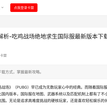
程
点我登录卡盟
解析-吃鸡战场绝地求生国际服最新版本下
卡盟
下载方式，掌握最新攻略。
战场》（PUBG）早已成为无数玩家心中的经典。而随着国际
比国内版本，国际服在地图、武器系统以及匹配机制上都有了不
氛围。无论是追求高难度挑战的硬核玩家，还是喜欢轻松娱乐的