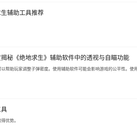
求生辅助工具推荐
。
度揭秘《绝地求生》辅助软件中的透视与自瞄功能
可以帮助玩家调整子弹密度。使用辅助软件可能会影响游戏的公平性。使
工具
取得优势。