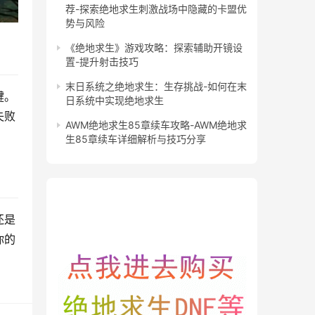
荐-探索绝地求生刺激战场中隐藏的卡盟优
势与风险
《绝地求生》游戏攻略：探索辅助开镜设
置-提升射击技巧
末日系统之绝地求生：生存挑战-如何在末
键。
日系统中实现绝地求生
失败
AWM绝地求生85章续车攻略-AWM绝地求
生85章续车详细解析与技巧分享
还是
你的