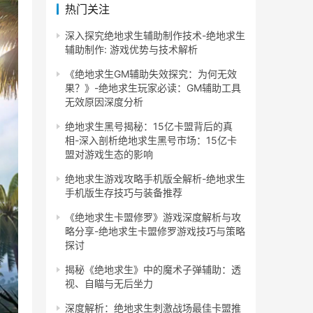
热门关注
深入探究绝地求生辅助制作技术-绝地求生
辅助制作: 游戏优势与技术解析
《绝地求生GM辅助失效探究：为何无效
果？》-绝地求生玩家必读：GM辅助工具
无效原因深度分析
绝地求生黑号揭秘：15亿卡盟背后的真
相-深入剖析绝地求生黑号市场：15亿卡
盟对游戏生态的影响
绝地求生游戏攻略手机版全解析-绝地求生
手机版生存技巧与装备推荐
《绝地求生卡盟修罗》游戏深度解析与攻
略分享-绝地求生卡盟修罗游戏技巧与策略
探讨
揭秘《绝地求生》中的魔术子弹辅助：透
视、自瞄与无后坐力
深度解析：绝地求生刺激战场最佳卡盟推