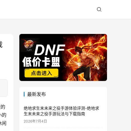
载
最新发布
服的
绝地求生末未来之役手游体验评测-绝地求
生末未来之役手游玩法与下载指南
小的
2026年7月4日
休闲