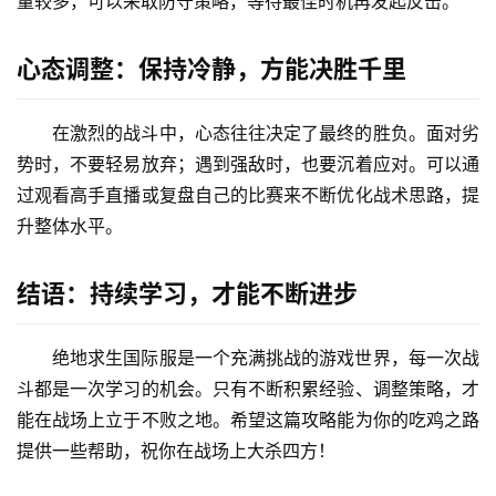
安全区策略：把握节奏，步步为营
随着安全区的不断缩小，玩家之间的对抗愈发激烈。此
时，合理的走位和进攻时机显得尤为重要。切勿盲目冲刺，
应根据当前局势判断是否继续前进或寻找掩体。如果敌人数
量较多，可以采取防守策略，等待最佳时机再发起反击。
心态调整：保持冷静，方能决胜千里
在激烈的战斗中，心态往往决定了最终的胜负。面对劣
势时，不要轻易放弃；遇到强敌时，也要沉着应对。可以通
过观看高手直播或复盘自己的比赛来不断优化战术思路，提
升整体水平。