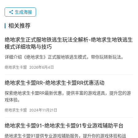
结语：持续学习，才能不断进步
绝地求生国际服是一个充满挑战的游戏世界，每一次战
斗都是一次学习的机会。只有不断积累经验、调整策略，才
能在战场上立于不败之地。希望这篇攻略能为你的吃鸡之路
提供一些帮助，祝你在战场上大杀四方！
生成海报
相关推荐
绝地求生正式服地铁逃生玩法全解析-绝地求生地铁逃生
模式详细攻略与技巧
详细介绍《绝地求生》正式服地铁逃生模式，带你玩转新玩法。
绝地求生卡盟
2026年6月4日