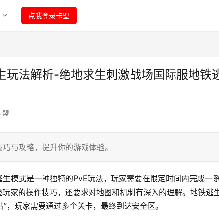
程
点我登录卡盟
生玩法解析-绝地求生刺激战场国际服地铁
卡盟
技巧与攻略，提升你的游戏体验。
生模式是一种独特的PvE玩法，玩家需要在限定时间内完成一
验玩家的操作技巧，还要求对地图和机制有深入的理解。地铁逃
铁站”，玩家需要通过多个关卡，最终到达安全区。