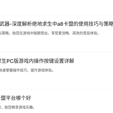
武器-深度解析绝地求生中a8卡盟的使用技巧与策
与策略，助您在游戏中脱颖而出，享受更流畅、高效的竞技体验。
求生PC版游戏内操作按键设置详解
快速掌握操作技巧，提升游戏体验。
卡盟平台哪个好
密，助您畅享游戏乐趣。