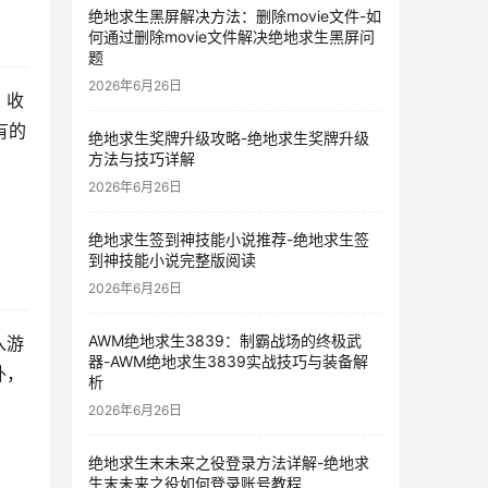
绝地求生黑屏解决方法：删除movie文件-如
何通过删除movie文件解决绝地求生黑屏问
题
2026年6月26日
、收
有的
绝地求生奖牌升级攻略-绝地求生奖牌升级
方法与技巧详解
2026年6月26日
绝地求生签到神技能小说推荐-绝地求生签
到神技能小说完整版阅读
2026年6月26日
AWM绝地求生3839：制霸战场的终极武
入游
器-AWM绝地求生3839实战技巧与装备解
外，
析
2026年6月26日
绝地求生末未来之役登录方法详解-绝地求
生末未来之役如何登录账号教程