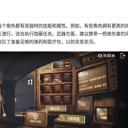
每个角色都有其独特的技能和属性。例如，有些角色拥有更高的
长潜行，适合执行隐蔽任务。武器方面，建议携带一把高伤害的
别忘了准备足够的弹药和医疗包，以防突发状况。