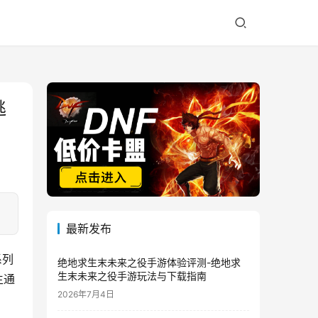
逃
最新发布
系列
绝地求生末未来之役手游体验评测-绝地求
生末未来之役手游玩法与下载指南
生通
2026年7月4日