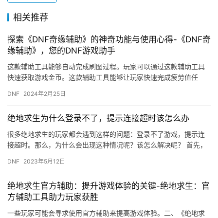
相关推荐
探索《DNF奇缘辅助》的神奇功能与使用心得-《DNF奇
缘辅助》，您的DNF游戏助手
这款辅助工具能够自动完成刷图过程。玩家可以通过这款辅助工具
快速获取游戏金币。这款辅助工具能够让玩家快速完成疲劳值任
务。四、注意事项 玩家在使用这款辅助工具时。
DNF
2024年2月25日
绝地求生为什么登录不了，提示连接超时该怎么办
很多绝地求生的玩家都会遇到这样的问题：登录不了游戏，提示连
接超时。那么，为什么会出现这种情况呢？该怎么解决呢？ 首先，
登录不了游戏，提示连接超时，可能是因为网络问题。如果你的网
DNF
2023年5月12日
络不…
绝地求生官方辅助：提升游戏体验的关键-绝地求生：官
方辅助工具助力玩家获胜
一些玩家可能会寻求使用官方辅助来提高游戏体验。二、《绝地求