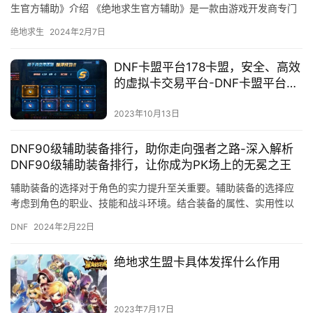
生官方辅助》介绍 《绝地求生官方辅助》是一款由游戏开发商专门
提供的官方工具。
绝地求生
2024年2月7日
DNF卡盟平台178卡盟，安全、高效
的虚拟卡交易平台-DNF卡盟平台
178卡盟，专业的虚拟卡回收服务
2023年10月13日
DNF90级辅助装备排行，助你走向强者之路-深入解析
DNF90级辅助装备排行，让你成为PK场上的无冕之王
辅助装备的选择对于角色的实力提升至关重要。辅助装备的选择应
考虑到角色的职业、技能和战斗环境。结合装备的属性、实用性以
及适合的职业。
DNF
2024年2月22日
绝地求生盟卡具体发挥什么作用
2023年7月17日