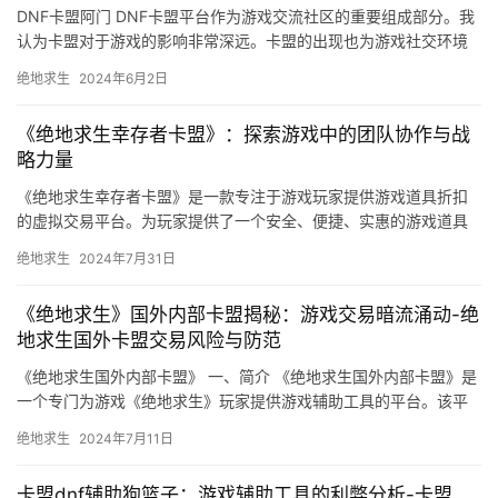
DNF卡盟阿门 DNF卡盟平台作为游戏交流社区的重要组成部分。我
认为卡盟对于游戏的影响非常深远。卡盟的出现也为游戏社交环境
带来了一些改变。
绝地求生
2024年6月2日
《绝地求生幸存者卡盟》：探索游戏中的团队协作与战
略力量
《绝地求生幸存者卡盟》是一款专注于游戏玩家提供游戏道具折扣
的虚拟交易平台。为玩家提供了一个安全、便捷、实惠的游戏道具
购买渠道。玩家可以通过平台购买游戏道具。
绝地求生
2024年7月31日
《绝地求生》国外内部卡盟揭秘：游戏交易暗流涌动-绝
地求生国外卡盟交易风险与防范
《绝地求生国外内部卡盟》 一、简介 《绝地求生国外内部卡盟》是
一个专门为游戏《绝地求生》玩家提供游戏辅助工具的平台。该平
台提供了游戏视频分享功能。
绝地求生
2024年7月11日
卡盟dnf辅助狗篮子：游戏辅助工具的利弊分析-卡盟