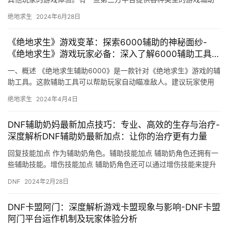
工具。
绝地求生
2024年6月28日
《绝地求生》游戏变革：探索6000辅助的神秘面纱-
《绝地求生》游戏玩家必备：深入了解6000辅助工具的
功能与影响
一、概述 《绝地求生辅助6000》是一款针对《绝地求生》游戏的辅
助工具。这款辅助工具可以帮助玩家自动瞄准敌人。建议玩家使用
合法、合规的游戏辅助工具。
绝地求生
2024年4月4日
DNF辅助奶妈最新加点技巧：专业、高效的生存与治疗-
深度解析DNF辅助奶最新加点：让你的治疗更有力量
回复技能加点 作为辅助奶角色。辅助技能加点 辅助奶角色还拥有一
些辅助技能。增伤技能加点 辅助奶角色还可以通过增伤技能来提升
队友的伤害。
DNF
2024年2月28日
DNF卡盟阿门：深度解析游戏卡盟现象与影响-DNF卡盟
阿门平台运作机制及玩家体验分析