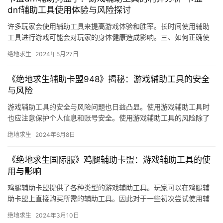
dnf辅助工具使用体验与风险探讨
许多玩家会使用辅助工具来提高游戏体验和胜率。长时间使用辅助
工具进行游戏可能会对玩家的身体健康造成影响。三、如何正确使
用辅助工具 遵守游戏规则。
绝地求生
2024年5月27日
《绝地求生辅助卡盟948》揭秘：游戏辅助工具的安全
与风险
游戏辅助工具的安全与风险问题也日益凸显。使用游戏辅助工具时
也应注意保护个人信息和账号安全。使用游戏辅助工具的风险除了
安全问题外。玩家在使用游戏辅助工具时。
绝地求生
2024年6月8日
《绝地求生国际服》鸡腿辅助卡盟：游戏辅助工具的使
用与影响
鸡腿辅助卡盟提供了各种类型的游戏辅助工具。玩家可以在鸡腿辅
助卡盟上直接购买所需的辅助工具。因此对于一些初次尝试使用辅
助工具的玩家来说。
绝地求生
2024年3月10日