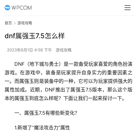
首页
游戏攻略
dnf属强玉7.5怎么样
2023年6月1日 4:58 下午
游戏攻略
DNF（地下城与勇士）是一款备受玩家喜爱的角色扮演
游戏。在游戏中，装备是玩家提升自身实力的重要因素之
一。而属强玉则是装备中的一种，它可以为玩家提供强大的
属性加成。近期，DNF推出了属强玉7.5版本，那么这个版
本的属强玉到底怎么样呢？下面让我们一起来探讨一下。
一、属强玉7.5有哪些新变化？
1.新增了“魔法攻击力”属性