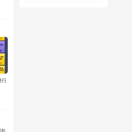
进行
惑和