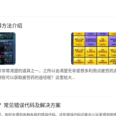
得方法介绍
家非常渴望的道具之一，之所以会渴望无非是想多利用点疲劳药
哪些可以获取疲劳药的途径呢？这里给大…
？常见错误代码及解决方案
时，有时会遇到各种各样的错误代码。这些错误代码可能会让玩家感到困