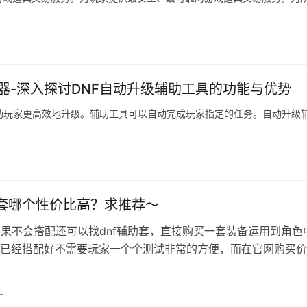
器-深入探讨DNF自动升级辅助工具的功能与优势
助玩家更高效地升级。辅助工具可以自动完成玩家指定的任务。自动升级
助套哪个性价比高？求推荐～
如果不会搭配还可以找dnf辅助套，直接购买一套装备运用到角色
已经搭配好不需要玩家一个个测试非常的方便，而在官网购买价
卡盟购买比较便宜。 哪个卡盟…
日