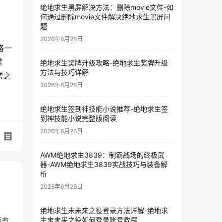
绝地求生黑屏解决方法：删除movie文件-如
何通过删除movie文件解决绝地求生黑屏问
题
2026年6月26日
格一
常
绝地求生奖牌升级攻略-绝地求生奖牌升级
方法与技巧详解
常之
2026年6月26日
绝地求生签到神技能小说推荐-绝地求生签
到神技能小说完整版阅读
2026年6月26日
AWM绝地求生3839：制霸战场的终极武
器-AWM绝地求生3839实战技巧与装备解
析
2026年6月26日
绝地求生末未来之役登录方法详解-绝地求
生末未来之役如何登录账号教程
所有