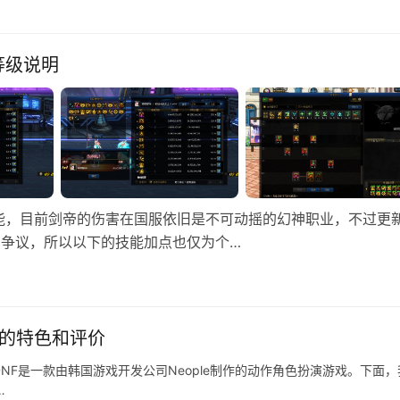
等级说明
能，目前剑帝的伤害在国服依旧是不可动摇的幻神职业，不过更
的争议，所以以下的技能加点也仅为个…
戏的特色和评价
NF是一款由韩国游戏开发公司Neople制作的动作角色扮演游戏。下面，
…