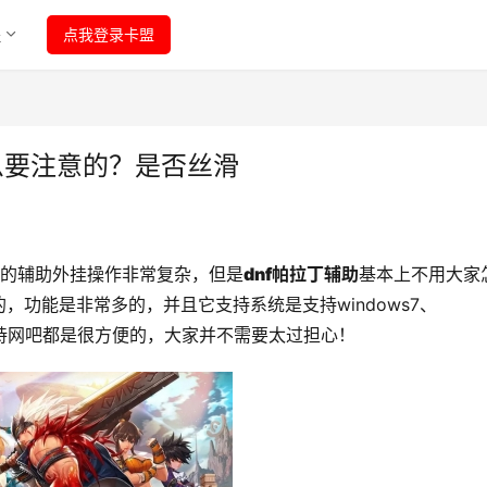
程
点我登录卡盟
么要注意的？是否丝滑
的辅助外挂操作非常复杂，但是
dnf帕拉丁辅助
基本上不用大家
功能是非常多的，并且它支持系统是支持windows7、
庭、支持网吧都是很方便的，大家并不需要太过担心！