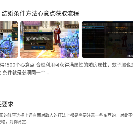
，结婚条件方法心意点获取流程
得1500个心意点 合理利用可获得满属性的婚房属性，蚊子腿也
性 条件就是必须同一个…
关要求
队伍的阵容选择上还有面对敌人的打法上都是需要注意一些东西的。对此不
攻略，对你肯定…