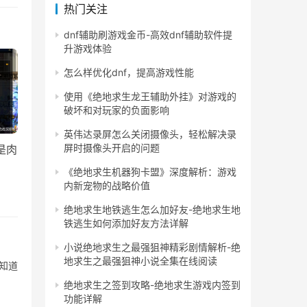
热门关注
dnf辅助刷游戏金币-高效dnf辅助软件提
升游戏体验
怎么样优化dnf，提高游戏性能
使用《绝地求生龙王辅助外挂》对游戏的
破坏和对玩家的负面影响
英伟达录屏怎么关闭摄像头，轻松解决录
屏时摄像头开启的问题
是肉
《绝地求生机器狗卡盟》深度解析：游戏
内新宠物的战略价值
绝地求生地铁逃生怎么加好友-绝地求生地
铁逃生如何添加好友方法详解
小说绝地求生之最强狙神精彩剧情解析-绝
地求生之最强狙神小说全集在线阅读
知道
绝地求生之签到攻略-绝地求生游戏内签到
功能详解