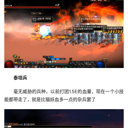
泰坦兵
毫无威胁的兵种，以前打团1.5E的血量，现在一个小技
能都带走了，就是比猫妖血多一点的杂兵罢了