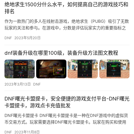
绝地求生1500分什么水平，如何提高自己的游戏技巧和
排名
作为一款热门的多人在线射击游戏，绝地求生（PUBG）吸引了无数
玩家的关注和参与。在游戏中，分数是评估玩家实力的重要指标之
一，而1500分是一个比较中等的水平。那么，绝地求生1500…
DNF
2023年5月20日
dnf装备升级在哪里100级，装备升级方法图文教程
2023年3月13日
DNF
DNF曙光卡盟提卡，安全便捷的游戏支付平台-DNF曙光
卡盟提卡，游戏点卡充值批发
DNF曙光卡盟提卡 DNF曙光卡盟提卡是一种在DNF游戏中的虚拟货
币交易方式。玩家需要选择DNF曙光卡盟提卡。玩家在购买和使用
DNF曙光卡盟提卡时。
DNF
2023年11月8日