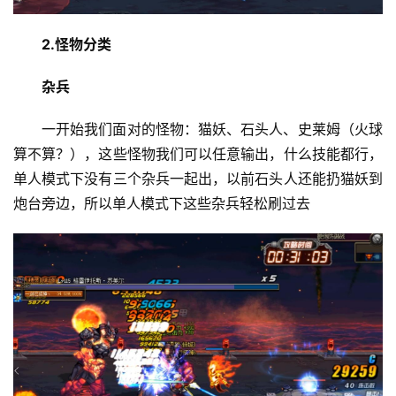
2.怪物分类
杂兵
一开始我们面对的怪物：猫妖、石头人、史莱姆（火球
算不算？），这些怪物我们可以任意输出，什么技能都行，
单人模式下没有三个杂兵一起出，以前石头人还能扔猫妖到
炮台旁边，所以单人模式下这些杂兵轻松刷过去