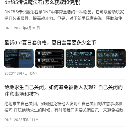
dnf85传说魔法石(怎么获取和使用)
DNF85传说魔法石是DNF中非常重要的一种物品，它可以帮助玩家
提升装备属性，提高战斗力。但是，对于新手玩家来说，获取和使
用DNF85传说魔法石可能会比较困难。在本文中，我们将为大…
DNF
2023年4月30日
最新dnf夏日套价格，夏日套需要多少金币
2023年3月7日
DNF
绝地求生自己关闭，如何避免被他人发现？自己关闭的
注意事项和技巧
绝地求生自己关闭，如何避免被他人发现？自己关闭的注意事项和
技巧 在玩绝地求生的时候，有时候我们需要关闭自己，来避免被敌
人发现。但是，如何才能做到自己关闭而不被他人发现呢？下面，
DNF
2023年5月11日
我们…