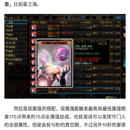
击，
比如星之海。
然后是双属强的搭配，双属强能触发最高和最低属强相
差170点带来的15点全属强加成，也就是说可以发挥守门人
的全部属性，但是会有10秒的真空期，不过另外10秒伤害很