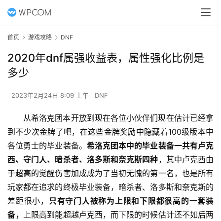
首页
游戏攻略
DNF
2020年dnf属强收益表，属性强化比例是
多少
2023年2月24日 8:09 上午
DNF
从希洛克团本开放到现在各位小伙伴们现在估计已经拿
到不少次金牌了吧，在这些金牌奖励中隐藏着100级版本中
各位勇士的毕业装备。
希洛克团本中的毕业装备一共有卢克
西、守门人、暗杀者、洛多斯和奈克斯四种
，其中卢克西由
于超高的觉醒伤害加成成为了当初无愧的第一名，也是所有
玩家都在追求的终极毕业装备，暗杀者、洛多斯和奈克斯的
差距很小，
只有守门人被称为上限和下限都很高的一套装
备，
上限高到能超越卢克西，而下限的时候估计还不如后两