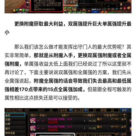
更换附魔获取最大利益，双属强提升巨大单属强提升最
小
那么我们该怎么做才能发挥出守门人的最大优势呢？其
实非常简单，
那就是从附魔入手，更换双属强附魔或者全属
强附魔，
单属强收益太低上面我们已经说过了所以这里就不
再讨论了，下面主要说说双属强和全属强的方案，我们先从
全属强说起，
附魔全属强的话会导致我们失去最高和最低属
强相差170点带来的15点全属强加成，
但是跟全程可触发的
属性相比这点损失还是可以接受的。