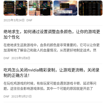
2023年3月24日
DNF
绝地求生，如何通过设置调整血条颜色，让你的游戏更
加个性化
在绝地求生这款游戏中，血条的颜色是非常重要的，它可以让你更
加清晰地了解自己和敌人的血量情况，从而更好地制定战术。然
而，游戏中默认的血条颜色可能并不是所有玩家都喜欢的，那么，
DNF
2023年5月8日
如何通过…
吃鸡怎么关闭nvidia精彩录制，让游戏更流畅，关闭录
制的正确方法！
在玩吃鸡游戏的时候，有些玩家可能会遇到游戏卡顿、延迟等问
题，这往往会影响游戏体验。其中一个可能的原因就是开启了
NVIDIA精彩录制功能。那么，如何关闭这个功能呢？下面就为大家
DNF
2023年5月21日
介绍一…