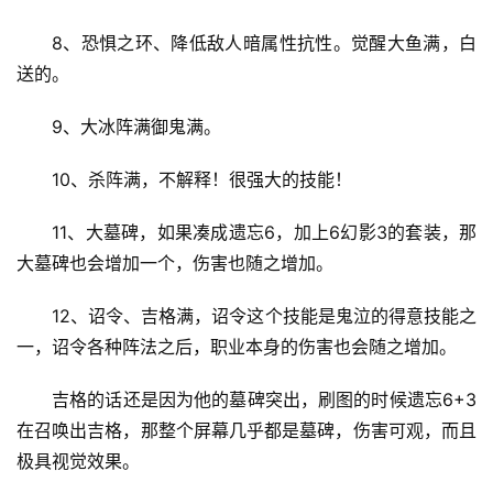
8、恐惧之环、降低敌人暗属性抗性。觉醒大鱼满，白
送的。 
9、大冰阵满御鬼满。 
10、杀阵满，不解释！很强大的技能！ 
11、大墓碑，如果凑成遗忘6，加上6幻影3的套装，那
大墓碑也会增加一个，伤害也随之增加。 
12、诏令、吉格满，诏令这个技能是鬼泣的得意技能之
一，诏令各种阵法之后，职业本身的伤害也会随之增加。 
吉格的话还是因为他的墓碑突出，刷图的时候遗忘6+3
在召唤出吉格，那整个屏幕几乎都是墓碑，伤害可观，而且
极具视觉效果。 