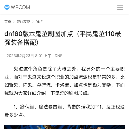
首页
游戏攻略
DNF
dnf60版本鬼泣刷图加点（平民鬼泣110最
强装备搭配）
2023年2月23日 8:01 上午
DNF
鬼泣这个角色是除了大枪之外，我另外的一个主要职
业，而对于鬼泣来说这个职业的加点流派也是非常的多，比
如斩鬼、阵鬼、墓碑流、卡洛流，加点也是颇为复杂，下面
我就为大家详细介绍一下鬼泣的刷图加点。 
1、蹲伏满、魔法暴击满、背击的话我加了1，反正也没
费多少点。 