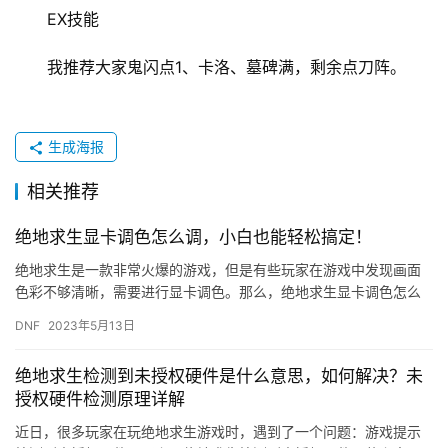
EX技能 
我推荐大家鬼闪点1、卡洛、墓碑满，剩余点刀阵。 
生成海报
相关推荐
绝地求生显卡调色怎么调，小白也能轻松搞定！
绝地求生是一款非常火爆的游戏，但是有些玩家在游戏中发现画面
色彩不够清晰，需要进行显卡调色。那么，绝地求生显卡调色怎么
调呢？小白也能轻松搞定！ 首先，我们需要了解一些基本概念。显
DNF
2023年5月13日
卡调…
绝地求生检测到未授权硬件是什么意思，如何解决？未
授权硬件检测原理详解
近日，很多玩家在玩绝地求生游戏时，遇到了一个问题：游戏提示