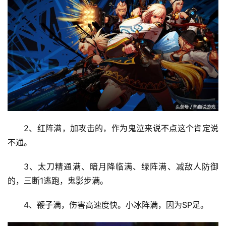
2、红阵满，加攻击的，作为鬼泣来说不点这个肯定说
不通。 
3、太刀精通满、暗月降临满、绿阵满、减敌人防御
的，三断1逃跑，鬼影步满。 
4、鞭子满，伤害高速度快。小冰阵满，因为SP足。 