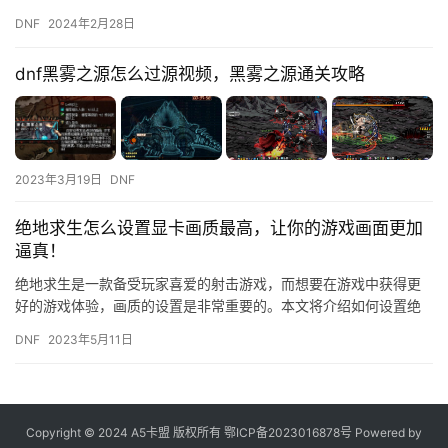
帕拉丁可以为队友提供持续的生命值恢复。
DNF
2024年2月28日
dnf黑雾之源怎么过源视频，黑雾之源通关攻略
2023年3月19日
DNF
绝地求生怎么设置显卡画质最高，让你的游戏画面更加
逼真！
绝地求生是一款备受玩家喜爱的射击游戏，而想要在游戏中获得更
好的游戏体验，画质的设置是非常重要的。本文将介绍如何设置绝
地求生的显卡画质，让你的游戏画面更加逼真！ 第一步：打开游戏
DNF
2023年5月11日
设置…
Copyright © 2024 A5卡盟 版权所有
鄂ICP备2023016878号
Powered by