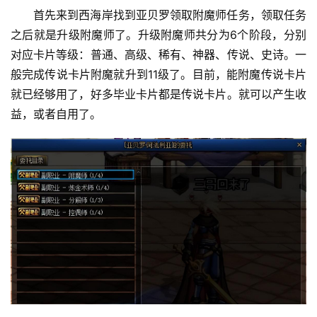
首先来到西海岸找到亚贝罗领取附魔师任务，领取任务
之后就是升级附魔师了。升级附魔师共分为6个阶段，分别
对应卡片等级：普通、高级、稀有、神器、传说、史诗。一
般完成传说卡片附魔就升到11级了。目前，能附魔传说卡片
就已经够用了，好多毕业卡片都是传说卡片。就可以产生收
益，或者自用了。 