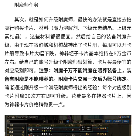
附魔师任务 
其次，就是如何升级附魔师，最快的办法就是直接去拍
卖行购买卡片、材料（魔力溶解剂、下级元素结晶、上级元
素结晶），这些材料都很便宜。然后给自己的装备附魔升
级，由于现在寂静城和机械战神出了卡片册，每周可以开卡
片册导致卡片大幅下跌，神器坯子卡片基本维持在5万金币
左右。给自己的账号升级个附魔师很划算，卡片买最便宜的
对应级别即可。
注意：附魔千万不能附魔在喂养装备上，装
备有附魔是不能喂养的。附魔卡片交易一次后为账号绑定。
笔者通过刚升级一个满级附魔师得出的经验：每个对应级别
卡片附魔30次左右即可升级。花费最多在神器卡片上，因
为神器卡片价格稍微贵一点。 