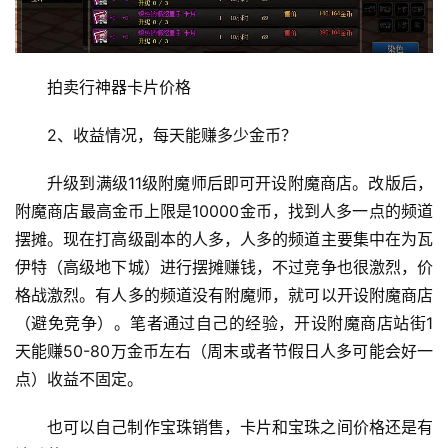
拍卖行神器卡片价格 
2、收益情况，每天能赚多少金币？ 
升级到满级11级附魔师后即可开设附魔商店。改版后，
附魔商店最高金币上限是10000金币，找到人多一点的频道
摆摊。现在打高级副本的人多，人多的频道主要集中在为瓦
伊特（高级地下城）进行摆摊赚钱，不过竞争也很激烈，价
格战激烈。有人多的频道没有附魔师，就可以开设附魔商店
（避免竞争）。笔者通过自己的经验，开设附魔商店站街1
天能赚50-80万金币左右（周末或者节假日人多可能会好一
点）收益不固定。 
也可以自己制作宝珠销售，卡片和宝珠之间价格还是有