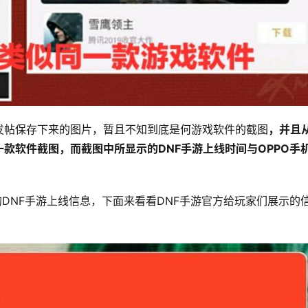
发帖保存下来的图片，暂且不知到底是何游戏软件的截图
，并且
款软件截图，而截图中所显示的DNF手游上线时间与OPPO手
的DNF手游上线信息，下面来看看DNF手游官方给玩家们展示的