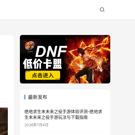
最新发布
绝地求生末未来之役手游体验评测-绝地求
生末未来之役手游玩法与下载指南
2026年7月4日