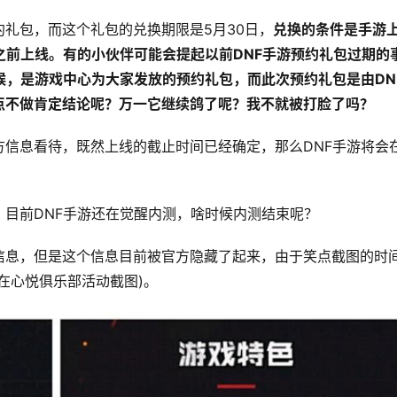
礼包，而这个礼包的兑换期限是5月30日，
兑换的条件是手游
日之前上线。有的小伙伴可能会提起以前DNF手游预约礼包过期的
候，是游戏中心为大家发放的预约礼包，而此次预约礼包是由DN
点不做肯定结论呢？万一它继续鸽了呢？我不就被打脸了吗？
信息看待，既然上线的截止时间已经确定，那么DNF手游将会
目前DNF手游还在觉醒内测，啥时候内测结束呢？
信息，但是这个信息目前被官方隐藏了起来，由于笑点截图的时
在心悦俱乐部活动截图)。