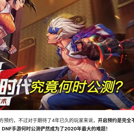
启官方预约，不过对于期待了4年已久的玩家来说，
开启预约是完全
DNF手游何时公测俨然成为了2020年最大的难题！