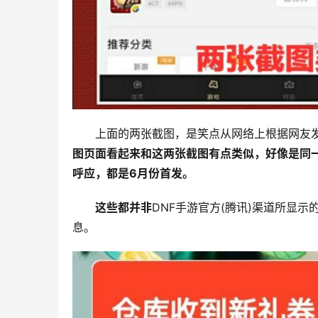
上面的两张截图，是笑点从网络上根据网友
图页面看起来和这两张截图有点类似，好像是同一
呼应，都是6月份首发。
这些都并非
DNF手游官方(腾讯)渠道所显示
息。