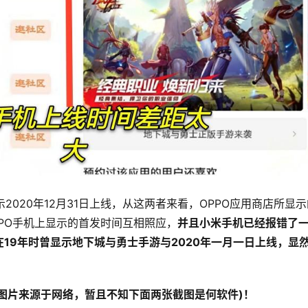
2020年12月31日上线，从这两者来看，OPPO应用商店所显示
PO手机上显示的首发时间互相照应，
并且小米手机已经报错了
19年时曾显示地下城与勇士手游与2020年一月一日上线，显
(图片来源于网络，暂且不知下面两张截图是何软件)！