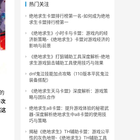
热门关注
绝地求生卡盟排行榜第一名-如何成为绝地
求生卡盟排行榜第一
《绝地求生》小时卡与卡盟：游戏内的经
济新策略-《绝地求生》卡盟对游戏经济的
影响与前景
《绝地求生》打狙辅助工具深度解析-绝地
求生游戏狙击辅助工具使用技巧与效果
dnf鬼泣技能加点攻略（110版本平民鬼泣
装备搭配）
《绝地求生天马卡盟》深度解析：游戏策
的
略与团队合作
一次
绝地求生a8卡盟：提升游戏体验的秘密武
然这
器-深度解析绝地求生中a8卡盟的使用技
巧与策略
揭秘《绝地求生》TH辅助卡盟：游戏公平
性的灰色地带-《绝地求生》TH辅助工具