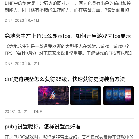
DNF中的剑帝是非常强大的职业之一，因为它具有出色的输出和控
制能力，同时还有不错的生存能力。而在装备方面，B套是剑帝的一
套非常重要的装备，那么，这套装备到底怎么样呢？本文将以评测
DNF
2023年6月1日
和…
绝地求生左上角怎么显示fps，如何开启游戏内fps显示
《绝地求生》是一款备受欢迎的大型多人在线射击游戏，游戏中的
FPS（每秒帧数）对于玩家来说非常重要。了解游戏的FPS可以帮助
玩家更好地评估游戏的流畅度，并且能够帮助玩家调整游戏设置以…
DNF
2023年5月21日
dnf史诗装备怎么获得95级，快速获得史诗装备方法
2023年3月21日
DNF
pubg设置昵称，怎样设置最好看
在玩PUBG游戏时，昵称是非常重要的，它不仅代表着你在游戏中的