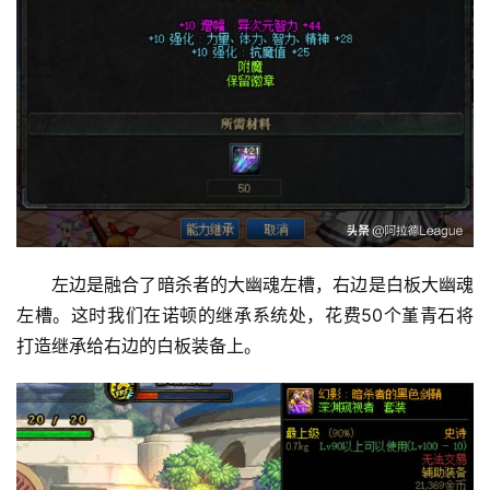
左边是融合了暗杀者的大幽魂左槽，右边是白板大幽魂
左槽。这时我们在诺顿的继承系统处，花费50个堇青石将
打造继承给右边的白板装备上。 