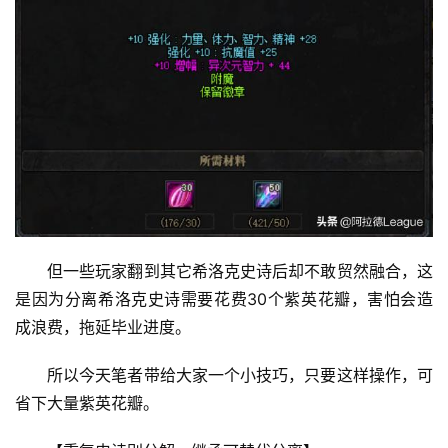
但一些玩家翻到其它希洛克史诗后却不敢贸然融合，这
是因为分离希洛克史诗需要花费30个紫英花瓣，害怕会造
成浪费，拖延毕业进度。 
所以今天笔者带给大家一个小技巧，只要这样操作，可
省下大量紫英花瓣。 