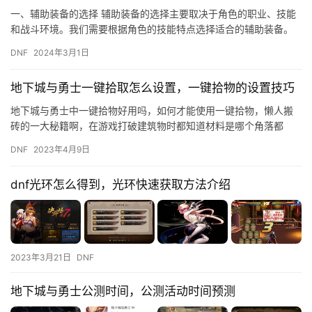
一、辅助装备的选择 辅助装备的选择主要取决于角色的职业、技能
和战斗环境。我们需要根据角色的技能特点选择适合的辅助装备。
我们需要选择具有最高加成效果的装备。
DNF
2024年3月1日
地下城与勇士一键拾取怎么设置，一键拾物的设置技巧
地下城与勇士中一键拾物好用吗，如何才能使用一键拾物，懒人搬
砖的一大秘籍啊，在游戏打破建筑物时都知道材料是哪个角落都
有，还要来回的拾取，有了这项功能，就可以站在原地就能轻松的
DNF
2023年4月9日
拾取，下…
dnf光环怎么得到，光环快速获取方法介绍
2023年3月21日
DNF
地下城与勇士公测时间，公测活动时间预测