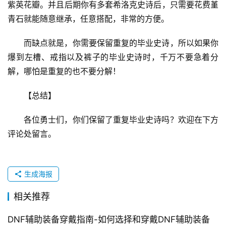
紫英花瓣。并且后期你有多套希洛克史诗后，只需要花费堇
青石就能随意继承，任意搭配，非常的方便。 
而缺点就是，你需要保留重复的毕业史诗，所以如果你
爆到左槽、戒指以及裤子的毕业史诗时，千万不要急着分
解，哪怕是重复的也不要分解！ 
【总结】 
各位勇士们，你们保留了重复毕业史诗吗？欢迎在下方
评论处留言。 
生成海报
相关推荐
DNF辅助装备穿戴指南-如何选择和穿戴DNF辅助装备