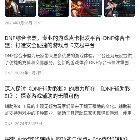
2023年3月26日
DNF
DNF综合卡盟，专业的游戏点卡批发平台-DNF综合卡
盟：打造安全便捷的游戏点卡交易平台
DNF综合卡盟为玩家带来更多优质的游戏体验。平台还为玩家提供
了便捷的充值和交易服务。创新的游戏体验 DNF综合卡盟注重创
新。
DNF
2023年11月7日
深入探讨《DNF辅助彩虹》的魔力所在-《DNF辅助彩
虹》：探索游戏辅助的无限可能
辅助彩虹工具的出现无疑为玩家们带来了翻天覆地的变化。辅助彩
虹支持游戏中的多种职业。辅助工具帮助玩家实现轻松游戏。使用
辅助工具可能会影响其他玩家的游戏体验。
DNF
2024年2月27日
探索《dnf繁华辅助》的功能与优点-《dnf繁华辅助》