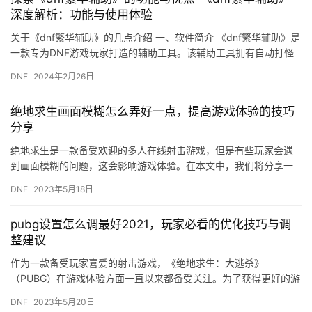
深度解析：功能与使用体验
关于《dnf繁华辅助》的几点介绍 一、软件简介 《dnf繁华辅助》是
一款专为DNF游戏玩家打造的辅助工具。该辅助工具拥有自动打怪
功能。
DNF
2024年2月26日
绝地求生画面模糊怎么弄好一点，提高游戏体验的技巧
分享
绝地求生是一款备受欢迎的多人在线射击游戏，但是有些玩家会遇
到画面模糊的问题，这会影响游戏体验。在本文中，我们将分享一
些技巧，帮助玩家解决这个问题，提高游戏体验。 1. 调整游戏设
DNF
2023年5月18日
置…
pubg设置怎么调最好2021，玩家必看的优化技巧与调
整建议
作为一款备受玩家喜爱的射击游戏，《绝地求生：大逃杀》
（PUBG）在游戏体验方面一直以来都备受关注。为了获得更好的游
戏体验，玩家们都会进行一些设置的调整。那么，究竟如何才能调
DNF
2023年5月20日
整出最佳…