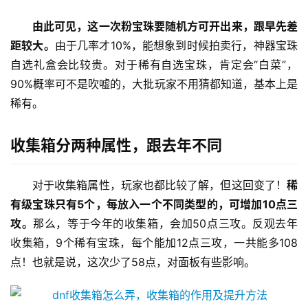
由此可见，这一次粉宝珠要随机方可开出来，跟早先差
距较大。
由于几率才10%，能想象到时候拍卖行，神器宝珠
自选礼盒会比较贵。对于稀有自选宝珠，肯定会“白菜”，
90%概率可不是吹嘘的，大批玩家不用猜都知道，基本上是
稀有。 
收集箱分两种属性，跟去年不同
对于收集箱属性，玩家也都比较了解，但这回变了！
稀
有级宝珠只有5个，每放入一个不同类型的，可增加10点三
攻。
那么，等于今年的收集箱，会加50点三攻。反观去年
收集箱，9个稀有宝珠，每个能加12点三攻，一共能多108
点！也就是说，这次少了58点，对面板有些影响。 