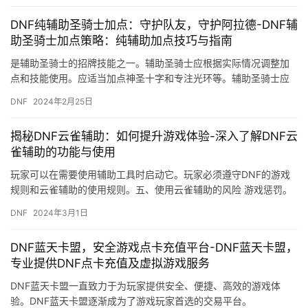
DNF纯辅助圣骑士加点：守护队友，守护阿拉德-DNF辅
助圣骑士加点策略：纯辅助加点技巧与指南
是辅助圣骑士的招牌技能之一。辅助圣骑士应根据实际情况调整加
点和技能使用。应适当加点神圣十字和专注光环等。辅助圣骑士应
注重与队友的沟通与协作。
DNF
2024年2月25日
揭秘DNF云雀辅助：如何提升游戏体验-深入了解DNF云
雀辅助的功能与使用
玩家可以在需要使用辅助工具时启动它。玩家必须遵守DNF的游戏
规则和云雀辅助的使用规则。五、使用云雀辅助的风险 游戏惩罚。
DNF
2024年3月1日
DNF蓝天卡盟，安全游戏点卡充值平台-DNF蓝天卡盟，
专业提供DNF点卡充值及虚拟游戏服务
DNF蓝天卡盟一直致力于为玩家提供安全、便捷、高效的游戏体
验。DNF蓝天卡盟逐渐成为了游戏玩家首选的交易平台。