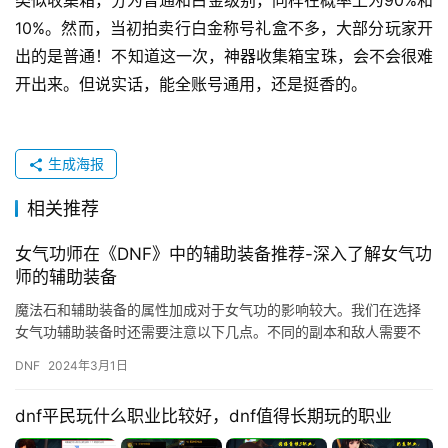
类似收集箱，分为普通和白金级别，同样在概率上为90%和
10%。然而，当初拍卖行白金称号礼盒不多，大部分玩家开
出的是普通！不知道这一次，神器收集箱宝珠，会不会很难
开出来。但说实话，能全账号通用，还是挺香的。 
生成海报
相关推荐
女气功师在《DNF》中的辅助装备推荐-深入了解女气功
师的辅助装备
魔法石和辅助装备的属性加成对于女气功的影响较大。我们在选择
女气功辅助装备时还需要注意以下几点。不同的副本和敌人需要不
同的技能组合和装备搭配。
DNF
2024年3月1日
dnf平民玩什么职业比较好，dnf值得长期玩的职业