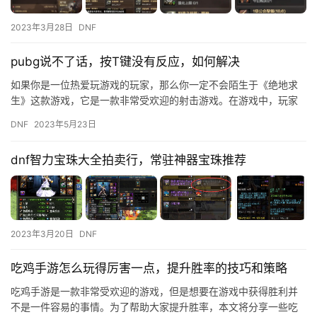
2023年3月28日
DNF
pubg说不了话，按T键没有反应，如何解决
如果你是一位热爱玩游戏的玩家，那么你一定不会陌生于《绝地求
生》这款游戏，它是一款非常受欢迎的射击游戏。在游戏中，玩家
可以通过语音与队友进行沟通，但是有时候你会发现按T键没有反
DNF
2023年5月23日
应，这…
dnf智力宝珠大全拍卖行，常驻神器宝珠推荐
2023年3月20日
DNF
吃鸡手游怎么玩得厉害一点，提升胜率的技巧和策略
吃鸡手游是一款非常受欢迎的游戏，但是想要在游戏中获得胜利并
不是一件容易的事情。为了帮助大家提升胜率，本文将分享一些吃