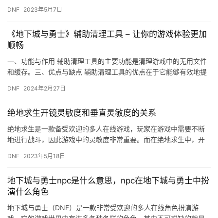
鸡手游的技巧和策略。 1.选择合适的地点降落 在吃鸡手游中，选
DNF
2023年5月7日
择…
《地下城与勇士》辅助清理工具 – 让你的游戏体验更加
顺畅
一、功能与作用 辅助清理工具的主要功能是清理游戏中的无用文件
和缓存。三、优点与缺点 辅助清理工具的优点在于它能够有效地提
高游戏性能。
DNF
2024年2月27日
绝地求生开镜灵敏度和垂直灵敏度的关系
绝地求生是一款备受欢迎的多人在线游戏，玩家在游戏中需要不断
地进行战斗，因此游戏中的灵敏度非常重要。而在绝地求生中，开
镜灵敏度和垂直灵敏度是两个非常重要的参数，它们之间存在着一
DNF
2023年5月18日
定的关…
地下城与勇士npc是什么意思，npc在地下城与勇士中扮
演什么角色
地下城与勇士（DNF）是一款非常受欢迎的多人在线角色扮演游