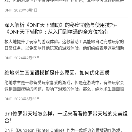
戏，它的游戏世界中有许多各种各样的角色，其中不可或缺的就是
NPC。 那么，什么是NPC呢？NPC的全称是Non-Playe…
DNF
2023年6月1日
深入解析《DNF天下辅助》的秘密功能与使用技巧-
《DNF天下辅助》: 从入门到精通的全方位指南
极大地提升了玩家的游戏体验。这款辅助工具能够自动完成玩家的
日常任务。以免影响其他玩家的游戏体验。他们纷纷表示这款辅助
工具极大地提升了他们的游戏体验。
DNF
2024年2月27日
绝地求生画面很模糊是什么原因，如何优化画质
绝地求生是一款备受玩家喜爱的游戏，但是在游戏中，有些玩家会
遇到画面模糊的问题，影响了游戏的体验。那么，绝地求生画面很
模糊是什么原因，如何优化画质呢？下面就来详细介绍一下。 一、
DNF
2023年5月22日
画面…
dnf修罗带天域怎么样，一起来看看修罗带天域的完美组
合！
DNF（Dungeon Fighter Online）作为一款经典的横版动作游戏，