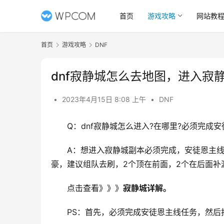
首页
游戏攻略
网站教
首页
游戏攻略
DNF
dnf寂静城怎么去地图，进入寂
•
2023年4月15日 8:08 上午
•
DNF
Q：dnf寂静城怎么进入?在哪里?必须完成安
A：想进入寂静城副本必须完成，安徒恩主
豪，建议组队去刷，2个顶在前面，2个在后面补
点击查看》》》
寂静城详解。
PS：首先，必须完成安徒恩主线任务，然后