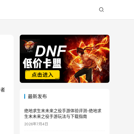
或者
最新发布
绝地求生末未来之役手游体验评测-绝地求
生末未来之役手游玩法与下载指南
2026年7月4日