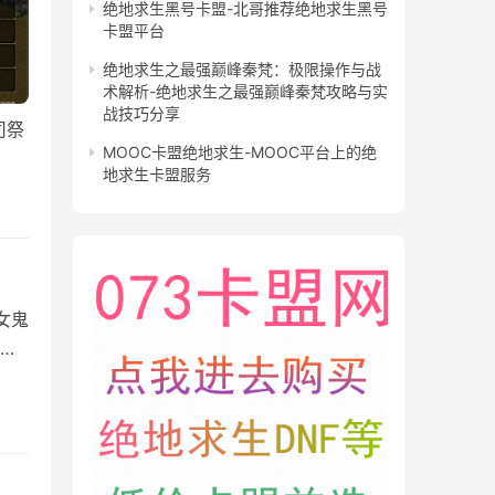
绝地求生黑号卡盟-北哥推荐绝地求生黑号
卡盟平台
绝地求生之最强巅峰秦梵：极限操作与战
术解析-绝地求生之最强巅峰秦梵攻略与实
战技巧分享
司祭
MOOC卡盟绝地求生-MOOC平台上的绝
地求生卡盟服务
女鬼
于