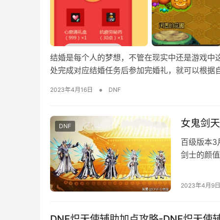
结婚是每个人的梦想，不管在现实中还是游戏中
处完成对应结婚任务后参加完婚礼，就可以根据
•
2023年4月16日
DNF
女鬼剑天
DNF
百级版本3
剑士的颜值
第一印象，
2023年4月9
DNF炽天使辅助加点攻略-DNF炽天使