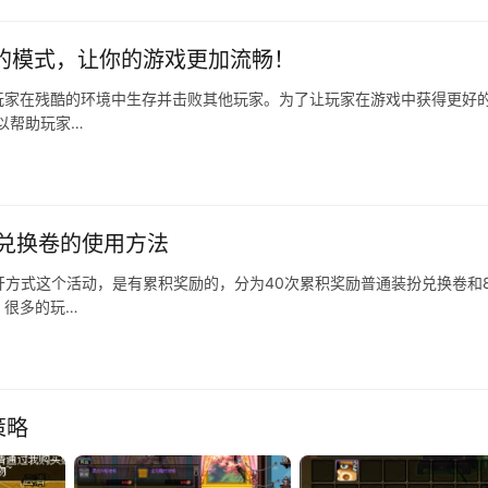
好的模式，让你的游戏更加流畅！
玩家在残酷的环境中生存并击败其他玩家。为了让玩家在游戏中获得更好
可以帮助玩家…
扮兑换卷的使用方法
开方式这个活动，是有累积奖励的，分为40次累积奖励普通装扮兑换卷和8
，很多的玩…
策略