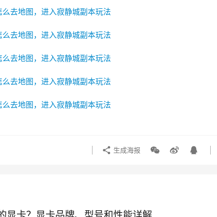
生成海报
的显卡？显卡品牌、型号和性能详解