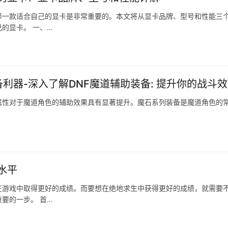
择一款适合自己的显卡是非常重要的。本文将从显卡品牌、型号和性能三
的显卡。 一、…
备利器-深入了解DNF魔道辅助装备: 提升你的战斗
属性对于魔道角色的辅助效果具有显著提升。魔石系列装备是魔道角色的
水平
在游戏中取得更好的成绩。而要想在绝地求生中获得更好的成绩，就需要
要的一步。 首…