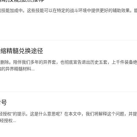
的技能加成中。这些技能可以在特定的战斗环境中提供更好的辅助效果。
浓缩精髓兑换途径
被删除。陪伴我们多年的异界套，也彻底宣告退出历史五套，上千件装备
缩的异界精髓材料…
封号
经授权”的提示。这是什么意思呢？在本文中，我们将解释这个问题，并
未经授权…