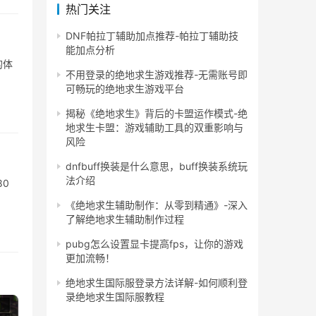
热门关注
DNF帕拉丁辅助加点推荐-帕拉丁辅助技
能加点分析
的体
不用登录的绝地求生游戏推荐-无需账号即
可畅玩的绝地求生游戏平台
揭秘《绝地求生》背后的卡盟运作模式-绝
地求生卡盟：游戏辅助工具的双重影响与
风险
dnfbuff换装是什么意思，buff换装系统玩
法介绍
0
《绝地求生辅助制作：从零到精通》-深入
了解绝地求生辅助制作过程
pubg怎么设置显卡提高fps，让你的游戏
更加流畅！
绝地求生国际服登录方法详解-如何顺利登
录绝地求生国际服教程