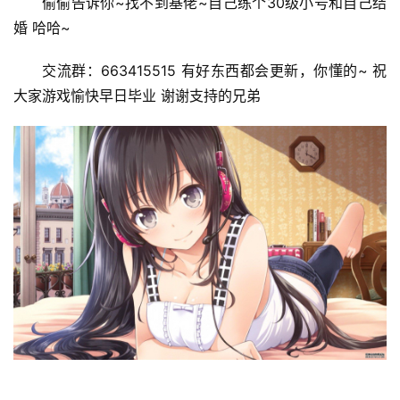
偷偷告诉你~找不到基佬~自己练个30级小号和自己结
婚 哈哈~
交流群：663415515 有好东西都会更新，你懂的~ 祝
大家游戏愉快早日毕业 谢谢支持的兄弟