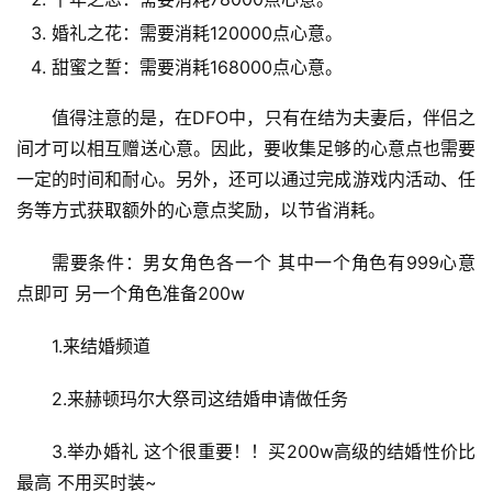
婚礼之花：需要消耗120000点心意。
甜蜜之誓：需要消耗168000点心意。
值得注意的是，在DFO中，只有在结为夫妻后，伴侣之
间才可以相互赠送心意。因此，要收集足够的心意点也需要
一定的时间和耐心。另外，还可以通过完成游戏内活动、任
务等方式获取额外的心意点奖励，以节省消耗。
需要条件：男女角色各一个 其中一个角色有999心意
点即可 另一个角色准备200w
1.来结婚频道
2.来赫顿玛尔大祭司这结婚申请做任务
3.举办婚礼 这个很重要！！买200w高级的结婚性价比
最高 不用买时装~