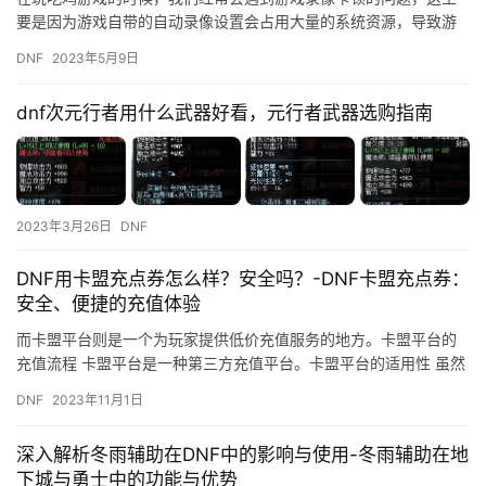
要是因为游戏自带的自动录像设置会占用大量的系统资源，导致游
戏运行不流畅。那么，如何取消吃鸡游戏的自动录像设置呢？下面
DNF
2023年5月9日
就来为…
dnf次元行者用什么武器好看，元行者武器选购指南
2023年3月26日
DNF
DNF用卡盟充点券怎么样？安全吗？-DNF卡盟充点券：
安全、便捷的充值体验
而卡盟平台则是一个为玩家提供低价充值服务的地方。卡盟平台的
充值流程 卡盟平台是一种第三方充值平台。卡盟平台的适用性 虽然
卡盟平台存在一定的风险性。
DNF
2023年11月1日
深入解析冬雨辅助在DNF中的影响与使用-冬雨辅助在地
下城与勇士中的功能与优势