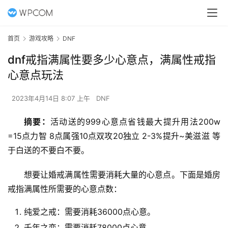
首页
游戏攻略
DNF
dnf戒指满属性要多少心意点，满属性戒指
心意点玩法
2023年4月14日 8:07 上午
DNF
摘要：
活动送的999心意点省钱最大提升用法200w 
=15点力智 8点属强10点双攻20独立 2-3%提升~美滋滋 等
于白送的不要白不要。
想要让婚戒满属性需要消耗大量的心意点。下面是婚房
戒指满属性所需要的心意点数：
纯爱之戒：需要消耗36000点心意。
千年之恋：需要消耗78000点心意。