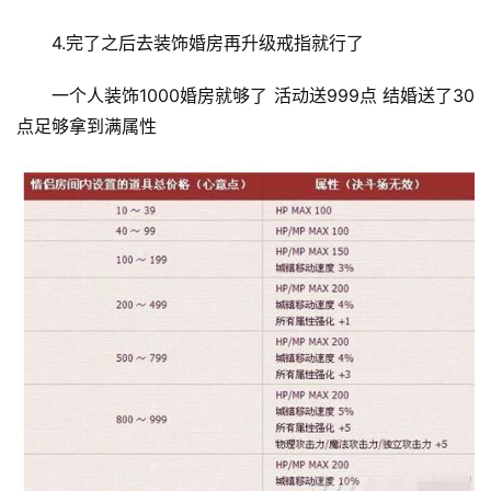
4.完了之后去装饰婚房再升级戒指就行了
一个人装饰1000婚房就够了 活动送999点 结婚送了30
点足够拿到满属性