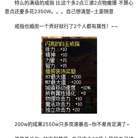
特么的满级的戒指 比这个多2点三速2点物魔爆 不算心
意点还要多花2350W。。。自己想清楚~土豪随意
戒指也婚房一个弄好就行了2个人都有属性！~~
200w的成果2550w只多攻速暴击~你不差肯定满了~