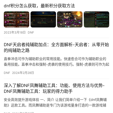
dnf积分怎么获取，最新积分获取方法
2023年3月18日
DNF
DNF天启者纯辅助加点：全方面解析-天启者：从零开始
的纯辅助之路
直拳冲击可作为辅助职业的常用技能。快速愈合可作为辅助职业的
备用技能。直拳冲击和强制-虎袭的使用技巧。强制-虎袭则可作为起
手技能提高队友的攻击力。
DNF
2024年2月28日
深入了解DNF凤舞辅助工具：功能、使用方法与优势-
DNF凤舞辅助工具：玩家的得力助手
安全高效提升游戏体验 一、简介 让我们简单介绍一下《dnf凤舞辅
助》这款工具。而凤舞辅助是专门为该游戏量身打造的一款游戏辅
助工具。