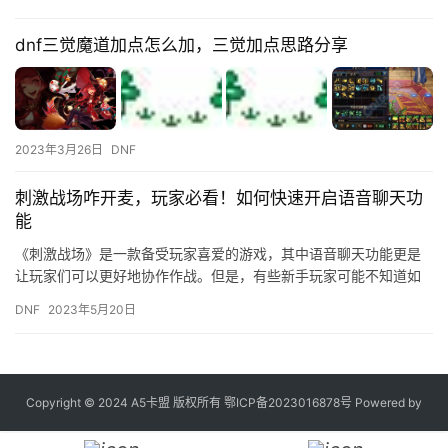
需…
dnf三觉魔道加点怎么加，三觉加点思路分享
2023年3月26日
DNF
刺激战场咋开麦，玩家必看！如何快速开启语音聊天功
能
《刺激战场》是一款备受玩家喜爱的游戏，其中语音聊天功能更是
让玩家们可以更好地协作作战。但是，有些新手玩家可能不知道如
何开启语音聊天功能，下面就为大家介绍一下。 首先，在进入游戏
DNF
2023年5月20日
后，…
Copyright © 2024 A5卡盟 版权所有
鄂ICP备2023016878号
Powered by