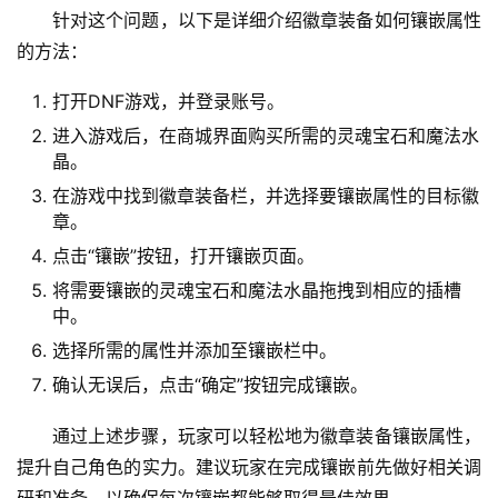
针对这个问题，以下是详细介绍徽章装备如何镶嵌属性
的方法：
打开DNF游戏，并登录账号。
进入游戏后，在商城界面购买所需的灵魂宝石和魔法水
晶。
在游戏中找到徽章装备栏，并选择要镶嵌属性的目标徽
章。
点击“镶嵌”按钮，打开镶嵌页面。
将需要镶嵌的灵魂宝石和魔法水晶拖拽到相应的插槽
中。
选择所需的属性并添加至镶嵌栏中。
确认无误后，点击“确定”按钮完成镶嵌。
通过上述步骤，玩家可以轻松地为徽章装备镶嵌属性，
提升自己角色的实力。建议玩家在完成镶嵌前先做好相关调