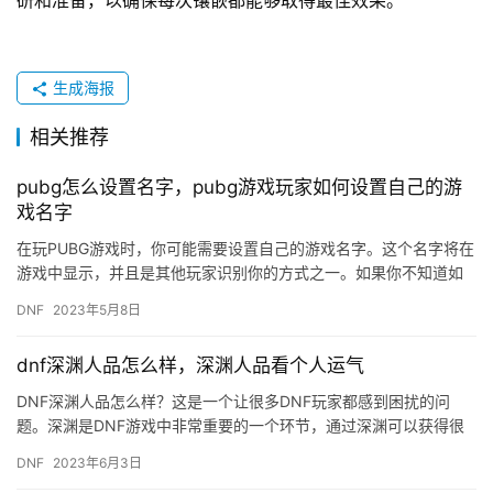
研和准备，以确保每次镶嵌都能够取得最佳效果。
生成海报
相关推荐
pubg怎么设置名字，pubg游戏玩家如何设置自己的游
戏名字
在玩PUBG游戏时，你可能需要设置自己的游戏名字。这个名字将在
游戏中显示，并且是其他玩家识别你的方式之一。如果你不知道如
何设置PUBG游戏名字，那么本文将为你详细介绍。 首先，打开…
DNF
2023年5月8日
dnf深渊人品怎么样，深渊人品看个人运气
DNF深渊人品怎么样？这是一个让很多DNF玩家都感到困扰的问
题。深渊是DNF游戏中非常重要的一个环节，通过深渊可以获得很
多珍贵的装备和材料，但是深渊的掉落率和人品一直是玩家们关注
DNF
2023年6月3日
的…