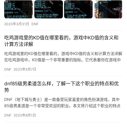
2023年3月31日
DNF
吃鸡游戏里的KD值在哪里看的，游戏中KD值的含义和
计算方法详解
吃鸡游戏里的KD值在哪里看的，游戏中KD值的含义和计算方法详解
在吃鸡游戏中，KD值是一个非常重要的指标。它代表着你在游戏中
的击杀数和死亡数之比，是评估一个玩家实力的重要指标之一。…
DNF
2023年5月7日
dnf85级男柔道怎么样，了解一下这个职业的特点和优
势
DNF（地下城与勇士）是一款备受玩家喜爱的角色扮演游戏，其中
85级男柔道是一个非常受欢迎的职业。本文将介绍这个职业的特点
和优势，帮助玩家更好地了解和掌握这个职业。 一、特点 1. …
DNF
2023年6月1日