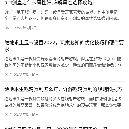
dnf剑皇走什么属性好(详解属性选择攻略)
DNF（地下城与勇士）是一款备受玩家喜爱的游戏，其中剑皇是一
个非常强大的职业，但是很多玩家对于剑皇的属性选择感到困惑。
那么，dnf剑皇走什么属性好呢？接下来，本文将为大家详细解析
DNF
2023年5月2日
属…
绝地求生显卡设置2022，玩家必知的优化技巧和硬件要
求
绝地求生是一款备受玩家喜爱的射击游戏，但是在游戏过程中，随
着地图的不断缩小和玩家数量的减少，游戏的画面质量和流畅度也
会受到影响，导致游戏体验下降。因此，正确的显卡设置和优化技
DNF
2023年5月19日
巧是非…
绝地求生吃鸡赛制怎么打，详解吃鸡赛制的规则和技巧
绝地求生是一款备受欢迎的多人在线射击游戏，而吃鸡赛制则是该
游戏的最高荣誉。如果你想成为绝地求生的顶尖玩家，那么你需要
了解吃鸡赛制的规则和技巧。本文将详细介绍绝地求生吃鸡赛制的
DNF
2023年5月18日
玩法。…