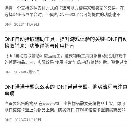
选择一个支持多种支付方式的卡盟可以方便买家和卖家的交易。在
选择DNF卡盟平台时。不同的DNF卡盟平台可能提供的功能也不
同。不同的DNF卡盟平台价格也可能不同。
DNF
2023年11月9日
DNF自动拾取辅助工具：提升游戏体验的关键-DNF自动
拾取辅助：功能详解与使用指南
《dnf自动拾取辅助》应运而生。这款辅助工具能够自动识别游戏中
的掉落物品。三、实际效果 使用《dnf自动拾取辅助》后。避免过度
依赖游戏辅助工具。
DNF
2024年2月22日
DNF诺诺卡盟怎么卖的-DNF诺诺卡盟，购买流程与注意
事项
准备要出售的物品 在诺诺卡盟上出售物品需要先将物品上架。你可
以在诺诺卡盟上为物品上架。购买流程 在DNF诺诺卡盟购买商品非
常简单。
DNF
2023年11月10日