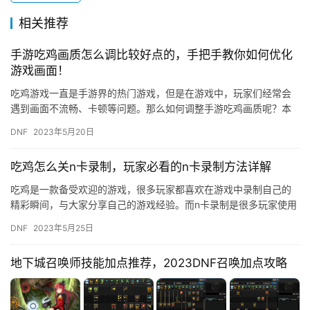
相关推荐
手游吃鸡画质怎么调比较好点的，手把手教你如何优化
游戏画面！
吃鸡游戏一直是手游界的热门游戏，但是在游戏中，玩家们经常会
遇到画面不流畅、卡顿等问题。那么如何调整手游吃鸡画质呢？本
文将手把手教你如何优化游戏画面。 首先，我们需要在游戏设置中
DNF
2023年5月20日
找到…
吃鸡怎么关n卡录制，玩家必看的n卡录制方法详解
吃鸡是一款备受欢迎的游戏，很多玩家都喜欢在游戏中录制自己的
精彩瞬间，与大家分享自己的游戏经验。而n卡录制是很多玩家使用
的一种录制方式，但是有时候n卡录制会影响游戏的流畅度，这时候
DNF
2023年5月25日
就…
地下城召唤师技能加点推荐，2023DNF召唤加点攻略