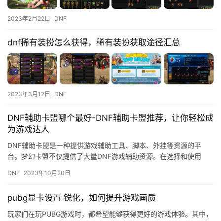
2023年2月22日
DNF
dnf稀有装扮怎么获得，稀有装扮获取途径汇总
2023年3月12日
DNF
DNF辅助卡盟哪个最好-DNF辅助卡盟推荐，让你轻松成
为游戏达人
DNF辅助卡盟是一种提供游戏辅助工具、脚本、外挂等资源的平
台。梦幻卡盟不仅提供了大量DNF游戏辅助资源。在选择和使用
DNF辅助卡盟时。
DNF
2023年10月20日
pubg显卡设置 锐化，如何提升游戏画质
玩家们在玩PUBG游戏时，都希望能够获得更好的游戏体验。其中，