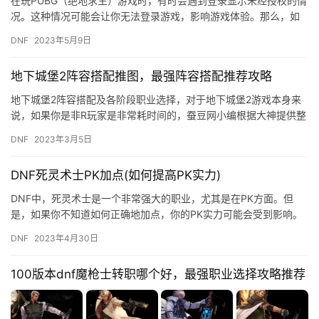
在玩PUBG（绝地求生）游戏时，有时会遇到登录显示未经授权的情
况。这种情况可能会让你无法登录游戏，影响游戏体验。那么，如
何解决这个问题呢？本文将介绍常见的解决方法和注意事项。 一、
DNF
2023年5月9日
…
地下城堡2阵容搭配推图，最强阵容搭配推荐攻略
地下城堡2阵容搭配及各阶段职业选择，对于地下城堡2游戏本身来
说，如果你是非R玩家是非常耗时间的，蚕豆网小编根据大神提供整
理了地下城堡2各阶段职业选择以及阵容搭配等，有兴趣的一起看
DNF
2023年3月5日
下…
DNF死灵术士PK加点(如何提高PK实力)
DNF中，死灵术士是一个非常强大的职业，尤其是在PK方面。但
是，如果你不知道如何正确地加点，你的PK实力可能会受到影响。
在本文中，我们将介绍如何正确地为死灵术士加点，以提高你的
DNF
2023年4月30日
PK…
100版本dnf魔枪士转职哪个好，最强职业选择攻略推荐