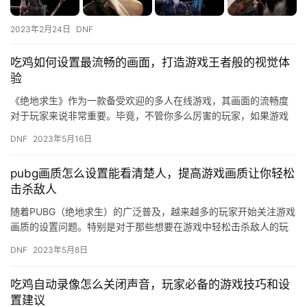
2023年2月24日
DNF
吃鸡如何设置最流畅的画面，打造游戏王者般的视觉体
验
《绝地求生》作为一款备受欢迎的多人在线游戏，其画面的流畅度
对于玩家来说非常重要。毕竟，不管你多么厉害的玩家，如果游戏
画面卡顿、延迟，那么你的游戏体验也会大打折扣。那么，吃鸡如
DNF
2023年5月16日
何设置…
pubg画质怎么设置能看清楚人，提高游戏画质让你轻松
击杀敌人
随着PUBG（绝地求生）的广泛普及，越来越多的玩家开始关注游戏
画质的设置问题。特别是对于那些想要在游戏中轻松击杀敌人的玩
家来说，画质设置显得尤为重要。那么，如何设置PUBG的画质才…
DNF
2023年5月8日
吃鸡自动录像怎么关闭声音，玩家必备的游戏技巧和设
置建议