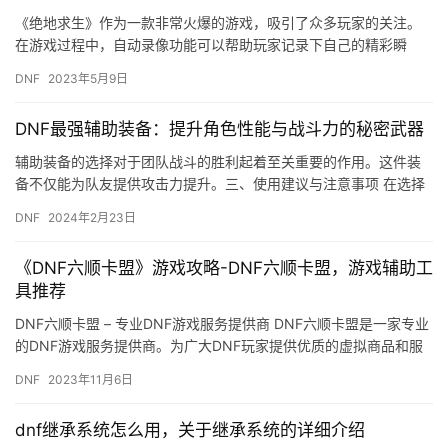
《绝地求生》作为一款非常火爆的游戏，吸引了众多玩家的关注。
在游戏过程中，自动录像功能可以帮助玩家记录下自己的精彩瞬
间，但是有些玩家可能不喜欢录像时的声音，那么吃鸡自动录像怎
DNF
2023年5月9日
么关闭声…
DNF最强辅助装备：提升角色性能与战斗力的秘密武器
辅助装备的选择对于团队战斗的胜利起着至关重要的作用。这件装
备不仅能为队友提供攻击力提升。三、使用建议与注意事项 在选择
辅助装备时。可以选择具有恢复效果的装备。
DNF
2024年2月23日
《DNF六顺卡盟》游戏攻略-DNF六顺卡盟，游戏辅助工
具推荐
DNF六顺卡盟 – 专业DNF游戏服务提供商 DNF六顺卡盟是一家专业
的DNF游戏服务提供商。为广大DNF玩家提供优质的虚拟商品和服
务。
DNF
2023年11月6日
dnf继承系统怎么用，关于继承系统的详细介绍