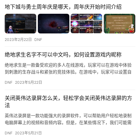
地下城与勇士周年庆是哪天，周年庆开始时间介绍
2023年2月22日
DNF
绝地求生名字不可以中文吗，如何设置游戏内昵称
绝地求生是一款备受欢迎的多人在线游戏，玩家可以在游戏中体验
到刺激的生存战斗和紧张的竞技体验。在游戏中，玩家可以设置自
己的游戏内昵称，但是有些玩家会发现，他们设置的中文名字无法
DNF
2023年5月22日
显示，…
关闭英伟达录屏怎么关，轻松学会关闭英伟达录屏的方
法
英伟达录屏是一款功能强大的录屏软件，可以帮助用户轻松地录制
电脑屏幕上的视频和音频内容。但是，在某些情况下，我们可能需
要关闭英伟达录屏。那么，如何关闭英伟达录屏呢？下面，让我们
DNF
2023年5月21日
来一起…