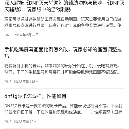
深入解析《DNF灭天辅助》的辅助功能与影响-《DNF灭
天辅助》: 玩家眼中的游戏利器
玩家可以通过这款辅助工具实现自动刷图。玩家需要使用自己的游
戏账号和密码进行登录。玩家可以对工具的各种参数进行设置。使
用辅助工具存在一定的封号风险。
DNF
2024年2月22日
手机吃鸡屏幕画面比例怎么改，玩家必知的画面调整技
巧
随着智能手机的普及，越来越多的玩家开始在手机上玩吃鸡游戏。
然而，不同的手机型号和屏幕尺寸可能会导致游戏画面不够适配。
在这种情况下，如何调整手机吃鸡屏幕画面比例成为了玩家们关注
DNF
2023年5月18日
的问题…
dnf1g显卡怎么样，性能如何
DNF1G显卡是一款主流的显卡产品，性能表现也相当不错。下面我
们就来详细了解一下它的性能表现和优缺点。 一、性能表现 1.显存
容量 DNF1G显卡的显存容量为1GB，对于一些中低端…
DNF
2023年6月2日