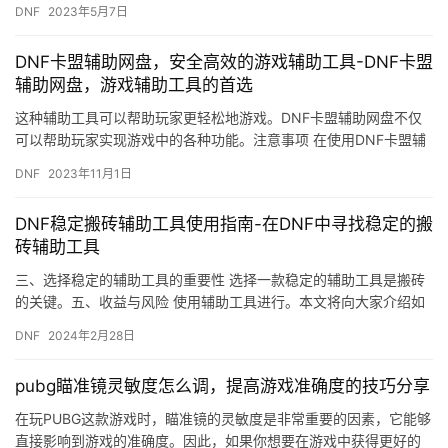
DNF
2023年5月7日
DNF卡盟辅助网盘，安全高效的游戏辅助工具-DNF卡盟
辅助网盘，游戏辅助工具的首选
这种辅助工具可以帮助玩家更轻松地游戏。DNF卡盟辅助网盘不仅
可以帮助玩家实现游戏中的各种功能。注意事项 在使用DNF卡盟辅
助网盘时。
DNF
2023年11月1日
DNF稳定搬砖辅助工具使用指南-在DNF中寻找稳定的搬
砖辅助工具
三、选择稳定的辅助工具的重要性 选择一款稳定的辅助工具是搬砖
的关键。五、收益与风险 使用辅助工具进行。本文将向大家介绍如
何使用《DNF稳定搬砖辅助工具》。
DNF
2024年2月28日
pubg瞄准镜灵敏度怎么调，提高游戏准确度的技巧分享
在玩PUBG这款游戏时，瞄准镜的灵敏度是非常重要的因素，它能够
直接影响到游戏的准确度。因此，如果你想要在游戏中获得更好的