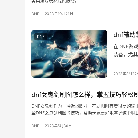
各类游戏玩家提供服务。
DNF
2023年10月21日
dnf辅
DNF
在DNF游
装备，尤其
装备也是有
2023年8月22
dnf女鬼剑刷图怎么样，掌握技巧轻松
DNF女鬼剑作为一种近战职业，在刷图时有着很高的输
些DNF女鬼剑刷图的技巧，帮助玩家更好地掌握这个职业
DNF
2023年5月30日