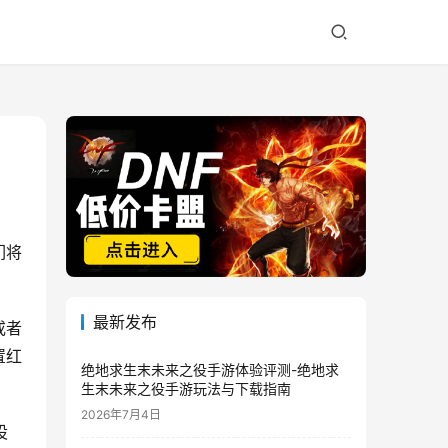
们将
最新发布
或者
置红
绝地求生末未来之役手游体验评测-绝地求
生末未来之役手游玩法与下载指南
2026年7月4日
设