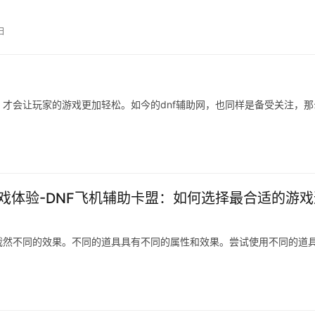
绍一下这样的辅助应该怎么进行安…
日
才会让玩家的游戏更加轻松。如今的dnf辅助网，也同样是备受关注，那
游戏体验-DNF飞机辅助卡盟：如何选择最合适的游戏
然不同的效果。不同的道具具有不同的属性和效果。尝试使用不同的道具