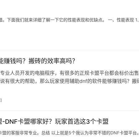
错。下面我们就来详细了解一下它的性能表现和优缺点。 一、性能表现 1.
f能赚钱吗？搬砖的效率高吗？
专业人员开发的电脑程序，有很多的正规卡盟平台都会标价出售
说有很大的帮助，那么玩家使用辅助dnf的软件能够赚钱吗？搬
 1.选择特定功能性辅助，使用…
日
盟-DNF卡盟哪家好？玩家首选这3个卡盟
卡盟的客服非常专业。总结 以上就是5个我认为非常不错的DNF卡盟平台