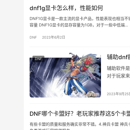
dnf1g显卡怎么样，性能如何
DNF1G显卡是一款主流的显卡产品，性能表现也相当不
容量 DNF1G显卡的显存容量为1GB，对于一些中低端…
DNF
2023年6月2日
辅助dn
DNF
辅助软件是
对于玩家来
效率高吗？
2023年9月25
DNF哪个卡盟好？老玩家推荐这5个卡
有些卡盟的质量和服务确实非常不错。4.神兵卡盟 神兵