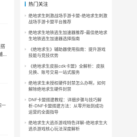
热门关注
绝地求生刺激战场手游卡盟-绝地求生刺激
战场手游卡盟平台推荐
绝地求生地铁逃生加速器推荐-最佳绝地求
？
生地铁逃生加速器选择指南
乱搭
《绝地求生》辅助器使用指南：提升游戏
辅助
技能与竞技优势
《绝地求生皮肤cdk卡盟》全解析：皮肤
兑换、账号交易一站式服务
绝地求生未授权硬件封禁怎么办啊，如何
解除绝地求生硬件封禁
DNF卡盟搭建教程：详细步骤与技巧解
绍一
析-DNF卡盟搭建方法：从零开始到成功
运营的全面指导
绝地求生大逃杀游戏特色详解-绝地求生大
逃杀游戏核心玩法深度解析