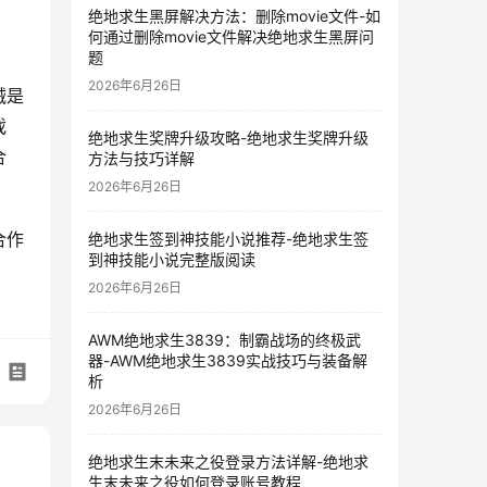
绝地求生黑屏解决方法：删除movie文件-如
何通过删除movie文件解决绝地求生黑屏问
题
2026年6月26日
械是
戏
绝地求生奖牌升级攻略-绝地求生奖牌升级
合
方法与技巧详解
2026年6月26日
合作
绝地求生签到神技能小说推荐-绝地求生签
到神技能小说完整版阅读
2026年6月26日
AWM绝地求生3839：制霸战场的终极武
器-AWM绝地求生3839实战技巧与装备解
析
2026年6月26日
绝地求生末未来之役登录方法详解-绝地求
生末未来之役如何登录账号教程