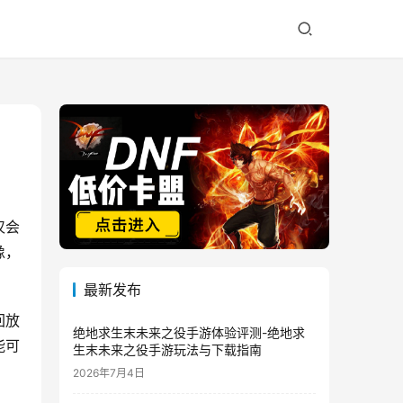
仅会
像，
最新发布
回放
绝地求生末未来之役手游体验评测-绝地求
能可
生末未来之役手游玩法与下载指南
2026年7月4日