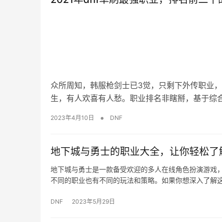
众所周知，韩服枪剑士已3觉，只剩下外传职业
生，有人欢喜有人愁。职业排名非瞎掰，基于综
•
2023年4月10日
DNF
地下城与勇士的职业大全，让你轻松了
地下城与勇士是一款备受欢迎的多人在线角色扮演游戏
不同的职业也有不同的玩法和策略。如果你想深入了解
DNF
2023年5月29日