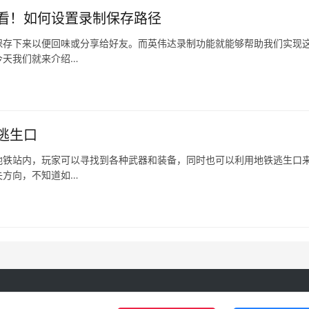
看！如何设置录制保存路径
保存下来以便回味或分享给好友。而英伟达录制功能就能够帮助我们实现
今天我们就来介绍…
逃生口
地铁站内，玩家可以寻找到各种武器和装备，同时也可以利用地铁逃生口
失方向，不知道如…