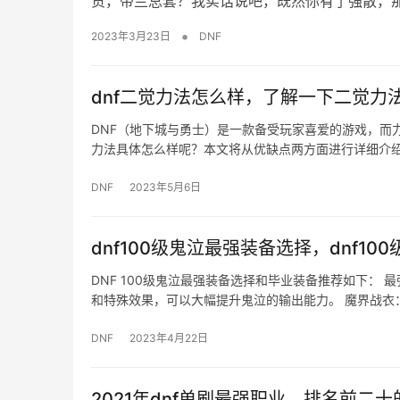
货，带兰总套？我实话说吧，既然你有了强散，
•
2023年3月23日
DNF
dnf二觉力法怎么样，了解一下二觉力
DNF（地下城与勇士）是一款备受玩家喜爱的游戏，而
力法具体怎么样呢？本文将从优缺点两方面进行详细介绍
DNF
2023年5月6日
dnf100级鬼泣最强装备选择，dnf1
DNF 100级鬼泣最强装备选择和毕业装备推荐如下： 
和特殊效果，可以大幅提升鬼泣的输出能力。 魔界战衣
DNF
2023年4月22日
2021年dnf单刷最强职业，排名前二