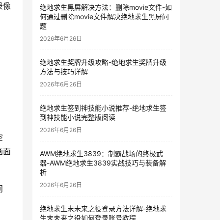
录像
绝地求生黑屏解决方法：删除movie文件-如
何通过删除movie文件解决绝地求生黑屏问
题
2026年6月26日
绝地求生奖牌升级攻略-绝地求生奖牌升级
方法与技巧详解
2026年6月26日
绝地求生签到神技能小说推荐-绝地求生签
到神技能小说完整版阅读
2026年6月26日
空
画面
AWM绝地求生3839：制霸战场的终极武
器-AWM绝地求生3839实战技巧与装备解
析
2026年6月26日
问
绝地求生末未来之役登录方法详解-绝地求
生末未来之役如何登录账号教程