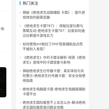
热门关注
揭秘《绝地求生战狼辅助 卡盟》：提升游
戏体验的秘密武器
《绝地求生卡盟787》：探秘玩家社群与
一些
策略互动-绝地求生卡盟787：玩家如何通
过社群提升游戏实力
如何使用dnf帕拉丁DNF怪兽辅助加点而
不被别人发现？
《绝地求生》中的卡盟全解析-探索《绝地
求生》游戏中的卡盟现象与影响
揭秘绝地求生扫号器卡盟：真实体验与风
险警示-绝地求生扫号器卡盟：安全合规使
用指南
绝地求生电脑版卡盟-绝地求生电脑版辅助
卡盟平台
绝地求生国际服登不上去怎么办-解决绝地
求生国际服登录问题全攻略