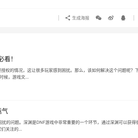
生成海报
必看！
经授权的情况，这让很多玩家感到困扰。那么，该如何解决这个问题呢？
有时候，游戏文…
运气
到困扰的问题。深渊是DNF游戏中非常重要的一个环节，通过深渊可以获得
家们关注的…