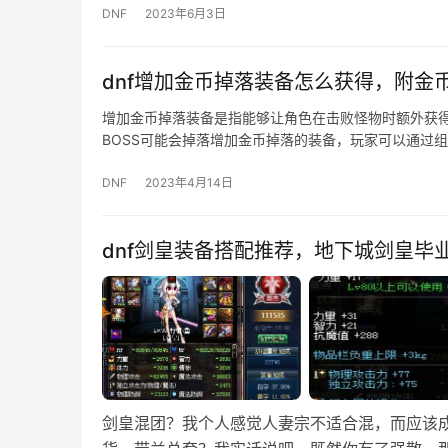
DNF
2023年6月3日
dnf增加金币掉落装备怎么获得，附金
增加金币掉落装备是指能够让角色在击败怪物时额外获得
BOSS可能会掉落增加金币掉落的装备，玩家可以通过组
DNF
2023年4月14日
dnf剑皇装备搭配推荐，地下城剑皇毕
剑皇混团？我个人感觉人妻宗不适合混，而应该