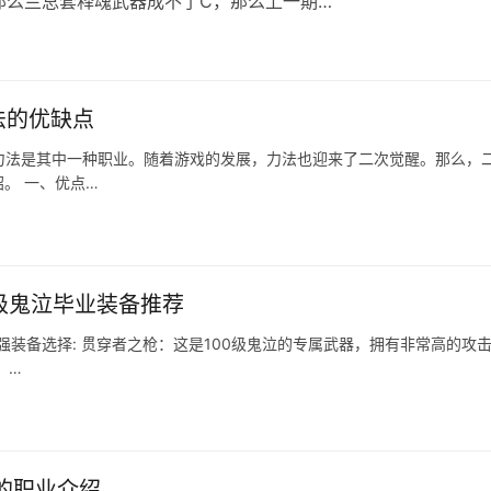
那么兰总套释魂武器成不了C，那么上一期…
法的优缺点
力法是其中一种职业。随着游戏的发展，力法也迎来了二次觉醒。那么，
。 一、优点…
00级鬼泣毕业装备推荐
最强装备选择: 贯穿者之枪：这是100级鬼泣的专属武器，拥有非常高的攻
：…
十的职业介绍