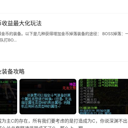
币收益最大化玩法
金币的装备。以下是几种获得增加金币掉落装备的途径： BOSS掉落：
队打BO…
业装备攻略
成为主C的存在，所有我们要考虑的是打造成为C，你说深渊不出