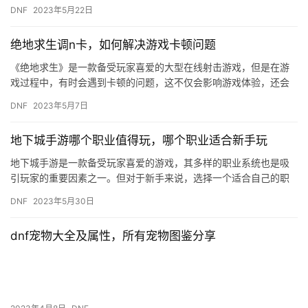
画质模式就是一个非常重要的步骤。在本文中，我们将为您介绍如
DNF
2023年5月22日
何调整…
绝地求生调n卡，如何解决游戏卡顿问题
《绝地求生》是一款备受玩家喜爱的大型在线射击游戏，但是在游
戏过程中，有时会遇到卡顿的问题，这不仅会影响游戏体验，还会
影响游戏进程。那么，如何解决绝地求生游戏卡顿的问题呢？下面
DNF
2023年5月7日
就来分…
地下城手游哪个职业值得玩，哪个职业适合新手玩
地下城手游是一款备受玩家喜爱的游戏，其多样的职业系统也是吸
引玩家的重要因素之一。但对于新手来说，选择一个适合自己的职
业显得尤为重要。那么，地下城手游哪个职业值得玩，哪个职业适
DNF
2023年5月30日
合新手…
dnf宠物大全及属性，所有宠物图鉴分享