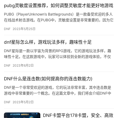
pubg灵敏度设置推荐，如何调整灵敏度才能更好地游戏
PUBG（PlayerUnknown’s Battlegrounds）是一款备受欢迎的多人
在线战术射击游戏。在PUBG中，灵敏度设置是非常重要的，因为它
直接影响到你的游…
DNF
2023年5月25日
dnf星际怎么样，游戏玩法多样，趣味性十足
DNF星际是一款以宇宙为背景的RPG游戏，它的游戏玩法多样，趣
味性十足。在这款游戏中，玩家可以体验到全新的游戏体验，不仅
可以探索宇宙，还可以参与各种有趣的活动。 首先，DNF星际的…
DNF
2023年6月2日
DNF什么是连击数(如何提高你的连击数能力)
DNF是一个非常受欢迎的游戏，它的玩法非常丰富，其中连击数是
游戏中非常重要的一个概念。在这篇文章中，我们将会介绍DNF中
的连击数是什么，以及如何提高你的连击数能力。 什么是连击
DNF
2023年5月2日
数？…
DNF卡盟平台178卡盟，安全、高效