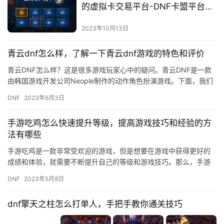
的虚拟卡交易平台-DNF卡盟平台
178卡盟，专业的虚拟卡回收服务
2023年10月13日
青云dnf怎么样，了解一下青云dnf游戏的特色和评价
青云DNF怎么样？这是很多游戏玩家心中的疑问。青云DNF是一款
由韩国游戏开发公司Neople制作的动作角色扮演游戏。下面，我们
来了解一下这款游戏的特色和评价。 一、游戏特色 1.多…
DNF
2023年6月3日
手游吃鸡怎么快速提升等级，提高游戏技巧和经验的方
法有哪些
手游吃鸡是一款非常受欢迎的游戏，但是想要在游戏中获得更好的
成绩和体验，就需要不断提升自己的等级和游戏技巧。那么，手游
吃鸡怎么快速提升等级呢？下面就为大家介绍一些提高游戏技巧和
DNF
2023年5月8日
经验的…
dnf擎天之柱怎么打单人，手把手教你通关技巧