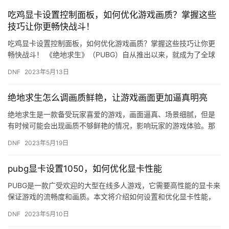
吃鸡显卡设置控制面板，如何优化游戏画质？掌握这些
技巧让你更畅快战斗！
吃鸡显卡设置控制面板，如何优化游戏画质？掌握这些技巧让你更
畅快战斗！ 《绝地求生》（PUBG）自从推出以来，就成为了全球
最受欢迎的游戏之一。这款游戏需要高性能的计算机和显卡才能流
DNF
2023年5月13日
畅…
绝地求生怎么调画质鲜艳，让游戏画面更加逼真明亮
绝地求生是一款备受玩家喜爱的游戏，画面逼真、场景细腻，但是
有时候可能会出现画质不够鲜艳的情况，影响玩家的游戏体验。那
么，如何调整绝地求生的画质，让游戏画面更加逼真明亮呢？ 首
DNF
2023年5月19日
先，我…
pubg显卡设置1050，如何优化显卡性能
PUBG是一款广受欢迎的大型在线多人游戏，它需要高性能的显卡来
保证游戏的流畅度和画质。本文将介绍如何设置和优化显卡性能，
以提高PUBG游戏的体验。 1. 检查显卡驱动程序 首先，您…
DNF
2023年5月10日