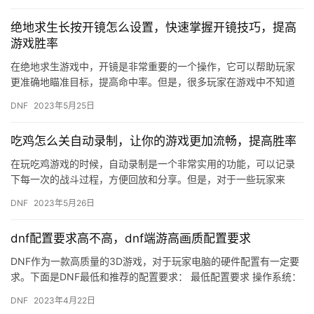
绝地求生长按开镜怎么设置，快速掌握开镜技巧，提高
游戏胜率
在绝地求生游戏中，开镜是非常重要的一个操作，它可以帮助玩家
更准确地瞄准目标，提高命中率。但是，很多玩家在游戏中不知道
如何设置长按开镜，导致游戏体验不佳，影响游戏胜率。下面，我
DNF
2023年5月25日
们就来…
吃鸡怎么关自动录制，让你的游戏更加流畅，提高胜率
在玩吃鸡游戏的时候，自动录制是一个非常实用的功能，可以记录
下每一次的战斗过程，方便回放和分享。但是，对于一些玩家来
说，自动录制会占用大量的系统资源，导致游戏卡顿，影响游戏体
DNF
2023年5月26日
验。那么…
dnf配置要求高不高，dnf端游高画质配置要求
DNF作为一款高质量的3D游戏，对于玩家电脑的硬件配置有一定要
求。下面是DNF最低和推荐的配置要求： 最低配置要求 操作系统：
Windows XP Service Pack 2 处…
DNF
2023年4月22日