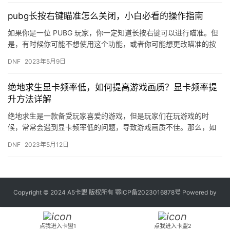
pubg长按右键瞄准怎么关闭，小白必看的操作指南
如果你是一位 PUBG 玩家，你一定知道长按右键可以进行瞄准。但
是，有时候你可能不想使用这个功能，或者你可能想更改瞄准的按
键。在这篇文章中，我们将为你提供一个小白必看的操作指南，教…
DNF
2023年5月9日
绝地求生显卡频率低，如何提高游戏画质？显卡频率提
升方法详解
绝地求生是一款备受玩家喜爱的游戏，但是玩家们在玩游戏的时
候，常常会遇到显卡频率低的问题，导致游戏画质不佳。那么，如
何提高游戏画质呢？本文将为大家详细介绍显卡频率提升的方法。
DNF
2023年5月12日
一、检…
Copyright © 2024 A5卡盟 版权所有
鄂ICP备2023016878号
Powered by
点我进入卡盟1
点我进入卡盟2