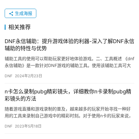
生成海报
相关推荐
DNF永信辅助：提升游戏体验的利器-深入了解DNF永信
辅助的特性与优势
辅助工具的使用可以帮助玩家更好地体验游戏。二、工具概述 《dnf
永信辅助》是一款针对DNF游戏的辅助工具。使用该辅助工具可大
幅提高游戏效率。
DNF
2024年2月23日
n卡怎么录制pubg精彩镜头，详细教你n卡录制pubg精
彩镜头的方法
随着游戏直播和游戏录制的普及，越来越多的玩家开始寻找一种好
用的工具来录制自己游戏中的精彩时刻。对于使用n卡的玩家来说，
n卡自带的录制软件GeForce Experience是一个非…
DNF
2023年5月18日