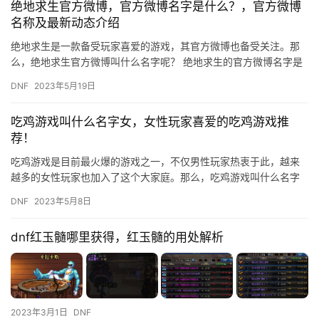
绝地求生官方微博，官方微博名字是什么？，官方微博
名称及最新动态介绍
绝地求生是一款备受玩家喜爱的游戏，其官方微博也备受关注。那
么，绝地求生官方微博叫什么名字呢？ 绝地求生的官方微博名字是
“绝地求生官方微博”。该微博在国内拥有数百万的粉丝，每天更新
DNF
2023年5月19日
最…
吃鸡游戏叫什么名字女，女性玩家喜爱的吃鸡游戏推
荐！
吃鸡游戏是目前最火爆的游戏之一，不仅男性玩家热衷于此，越来
越多的女性玩家也加入了这个大家庭。那么，吃鸡游戏叫什么名字
女呢？今天，我们就来一起探讨一下这个话题。 首先，吃鸡游戏的
DNF
2023年5月8日
正式…
dnf红玉髓哪里获得，红玉髓的用处解析
2023年3月1日
DNF